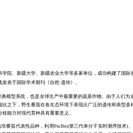
科学院、新疆大学、新疆农业大学等多家单位，成功构建了国际首
线发表于国际学术期刊《自然·遗传》。
、发育和生理研究的经典模型系统，也是全球生产中最重要的蔬菜作物。
相比之下，野生番茄在各生态环境下表现出广泛的遗传和表型多
分枝能力对现代育种具有重要意义。
茄代表性品种，利用PacBio(第三代单分子实时测序技术)、Bio