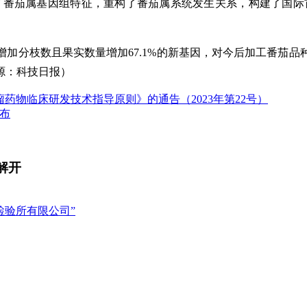
析了番茄属基因组特征，重构了番茄属系统发生关系，构建了国际
加分枝数且果实数量增加67.1%的新基因，对今后加工番茄
源：科技日报
）
肿瘤药物临床研发技术指导原则》的通告（2023年第22号）
发布
解开
检验所有限公司”