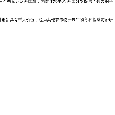
首个番茄超泛基因组，为群体水平SV基因分型提供了强大的平
品种创新具有重大价值，也为其他农作物开展生物育种基础前沿研