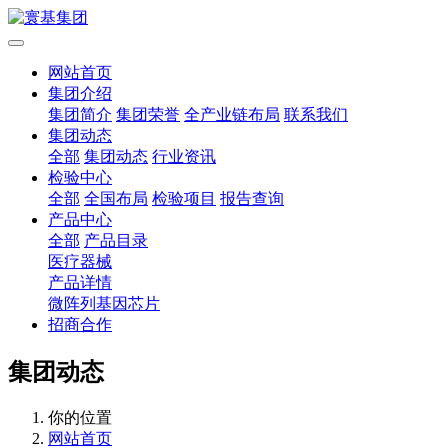
网站首页
集团介绍
集团简介
集团荣誉
全产业链布局
联系我们
集团动态
全部
集团动态
行业资讯
检验中心
全部
全国布局
检验项目
报告查询
产品中心
全部
产品目录
医疗器械
产品详情
微阵列基因芯片
招商合作
集团动态
你的位置
网站首页