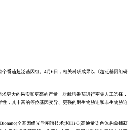
个番茄超泛基因组。4月6日，相关科研成果以《超泛基因组研
由于人们为追求更大的果实和更高的产量，对栽培番茄进行密集人工选择，
样性，其丰富的等位基因变异、更强的耐生物胁迫和非生物胁迫
nano(全基因组光学图谱技术)和Hi-C(高通量染色体构象捕获