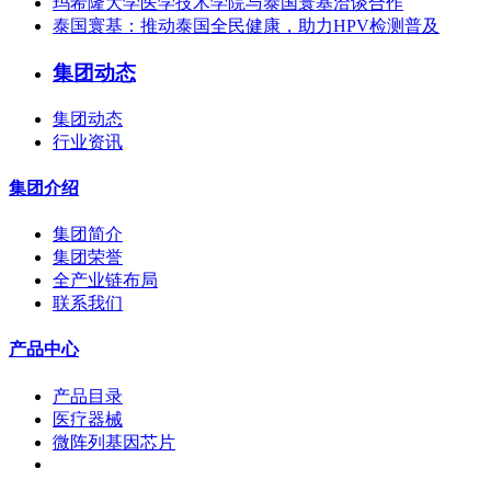
玛希隆大学医学技术学院与泰国寰基洽谈合作
泰国寰基：推动泰国全民健康，助力HPV检测普及
集团动态
集团动态
行业资讯
集团介绍
集团简介
集团荣誉
全产业链布局
联系我们
产品中心
产品目录
医疗器械
微阵列基因芯片