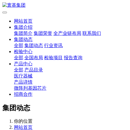
网站首页
集团介绍
集团简介
集团荣誉
全产业链布局
联系我们
集团动态
全部
集团动态
行业资讯
检验中心
全部
全国布局
检验项目
报告查询
产品中心
全部
产品目录
医疗器械
产品详情
微阵列基因芯片
招商合作
集团动态
你的位置
网站首页