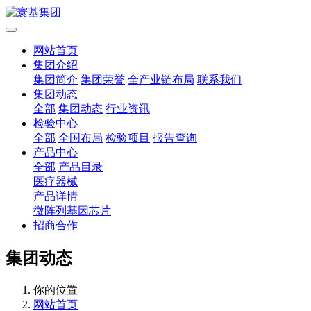
网站首页
集团介绍
集团简介
集团荣誉
全产业链布局
联系我们
集团动态
全部
集团动态
行业资讯
检验中心
全部
全国布局
检验项目
报告查询
产品中心
全部
产品目录
医疗器械
产品详情
微阵列基因芯片
招商合作
集团动态
你的位置
网站首页