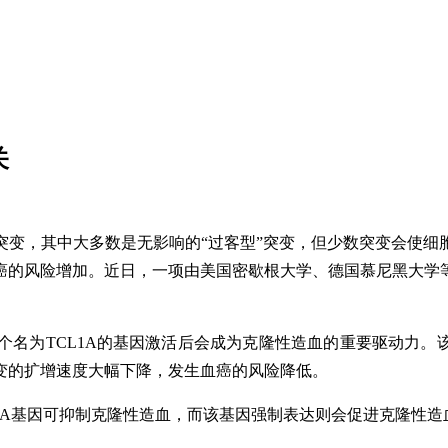
关
突变，其中大多数是无影响的“过客型”突变，但少数突变会使细
癌的风险增加。近日，一项由美国密歇根大学、德国慕尼黑大学
一个名为TCL1A的基因激活后会成为克隆性造血的重要驱动力。
变的扩增速度大幅下降，发生血癌的风险降低。
1A基因可抑制克隆性造血，而该基因强制表达则会促进克隆性造