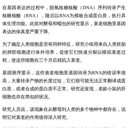
在基因表达的过程中，脱氧核糖核酸（DNA）序列转录产生
核糖核酸（RNA），随后以RNA为模板合成蛋白质，执行具
体生理功能。此前对酵母和蠕虫的研究显示，衰老细胞里基因
表达的保真度严重下降。
为了确定人类细胞是否有同样特征，研究小组用来自人类胚胎
的肺部细胞进行体外培养，促使它们快速分裂以模拟衰老过
程，使这些细胞在三个月后就陷入衰老。
基因测序显示，这些衰老细胞里基因转录为RNA的错误率很
高，大量转录产物的长度过短，它们很可能无法正常翻译成蛋
白质，或者合成的蛋白质不正常。研究还发现，老龄小鼠的肝
细胞也存在类似的状况。
研究人员说，该现象在从酵母到人类的多个物种中都存在，说
明它对衰老的作用值得深入研究。