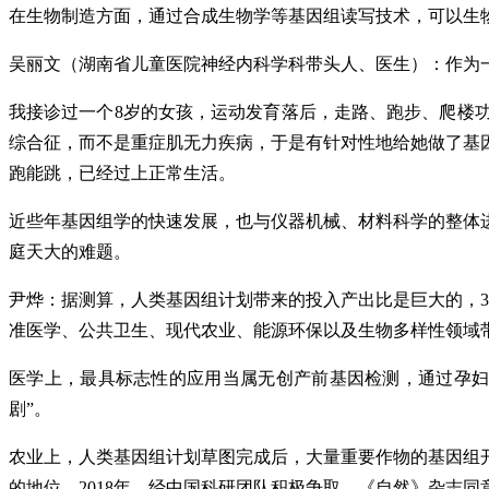
在生物制造方面，通过合成生物学等基因组读写技术，可以生
吴丽文（湖南省儿童医院神经内科学科带头人、医生）：作为
我接诊过一个8岁的女孩，运动发育落后，走路、跑步、爬楼
综合征，而不是重症肌无力疾病，于是有针对性地给她做了基
跑能跳，已经过上正常生活。
近些年基因组学的快速发展，也与仪器机械、材料科学的整体
庭天大的难题。
尹烨：据测算，人类基因组计划带来的投入产出比是巨大的，
准医学、公共卫生、现代农业、能源环保以及生物多样性领域
医学上，最具标志性的应用当属无创产前基因检测，通过孕妇
剧”。
农业上，人类基因组计划草图完成后，大量重要作物的基因组
的地位。2018年，经中国科研团队积极争取，《自然》杂志同意水稻的两大