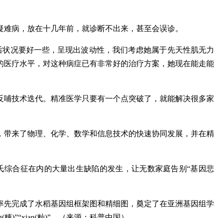
疑难病，放在十几年前，就诊断不出来，甚至会误诊。
后状况要好一些，呈现出波动性，我们考虑她属于先天性肌无力
的医疗水平，对这种病症已有非常好的治疗方案，她现在能走能
反哺技术迭代。精准医学只要有一个点突破了，就能解决很多家
，带来了物理、化学、数学和信息技术的快速协同发展，并在精
氏综合征在内的大量出生缺陷的发生，让无数家庭告别“基因悲
率先完成了水稻基因组框架图和精细图，奠定了在亚洲基因组学
粳)”“xian(籼)”。（来源：科普中国）