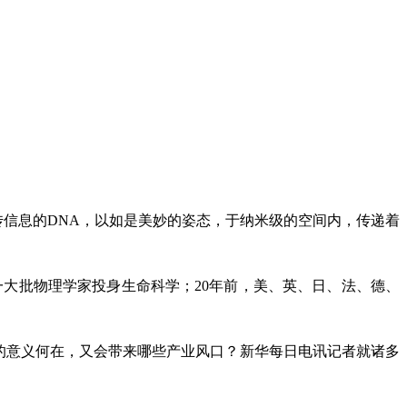
遗传信息的DNA，以如是美妙的姿态，于纳米级的空间内，传递着
一大批物理学家投身生命科学；20年前，美、英、日、法、德、
命”的意义何在，又会带来哪些产业风口？新华每日电讯记者就诸多