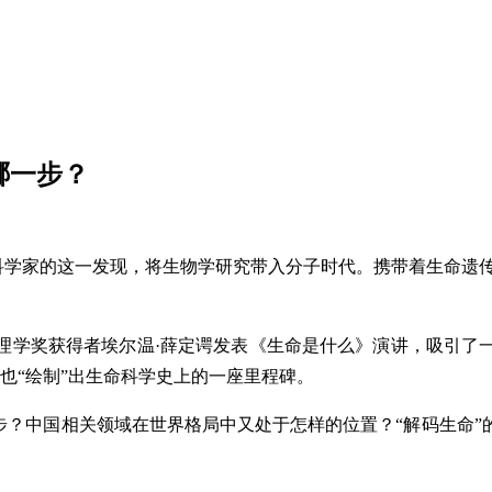
了哪一步？
70年前科学家的这一发现，将生物学研究带入分子时代。携带着生命
尔物理学奖获得者埃尔温·薛定谔发表《生命是什么》演讲，吸引了
也“绘制”出生命科学史上的一座里程碑。
哪一步？中国相关领域在世界格局中又处于怎样的位置？“解码生