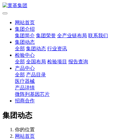
网站首页
集团介绍
集团简介
集团荣誉
全产业链布局
联系我们
集团动态
全部
集团动态
行业资讯
检验中心
全部
全国布局
检验项目
报告查询
产品中心
全部
产品目录
医疗器械
产品详情
微阵列基因芯片
招商合作
集团动态
你的位置
网站首页