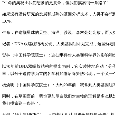
“生命的奥秘比我们想象的更复杂，但我们摸索到一条路了”
如果没有遗传研究的发展和成熟的基因分析技术，人类不会想
1.6%。
生命，在这颗星球的天空、海洋、沙漠、森林处处绽放，而人
记者：DNA双螺旋结构发现、人类基因组计划完成，这些标志
贺林（中国科学院院士）：这些事件对人类和科学界的影响和
以70年前DNA双螺旋结构的提出为例，它实质性地启动了分
里，以分子遗传学为首的各学科如雨后春笋般出现，一个又一
杨焕明（中国科学院院士）：大约20年前，我拿到人类基因
同时，在草图面前，我也更加明白我们对生物的理解是多么肤
我们摸索到一条路了。
尹烨（华大集团CEO）：人类基因组计划和曼哈顿原子弹计