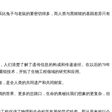
系比兔子与老鼠的要密切得多，而人类与黑猩猩的基因差异只有
此，人们清楚了解了遗传信息的构成和传递途径。在以后的70年
重组技术，开拓了生物工程领域的研究和应用。
秘，是全人类的共同遗产和共同财富。
阔的世界、更多的岔路口，生命的奥秘比我们想象的更复杂，但
学工程促进了物理和生命科学发展的范式转变，即从原来的以个