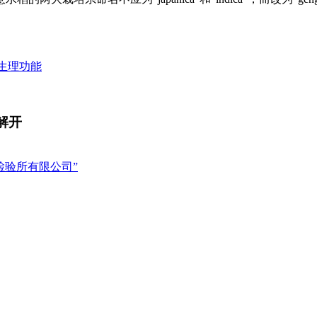
的生理功能
解开
检验所有限公司”