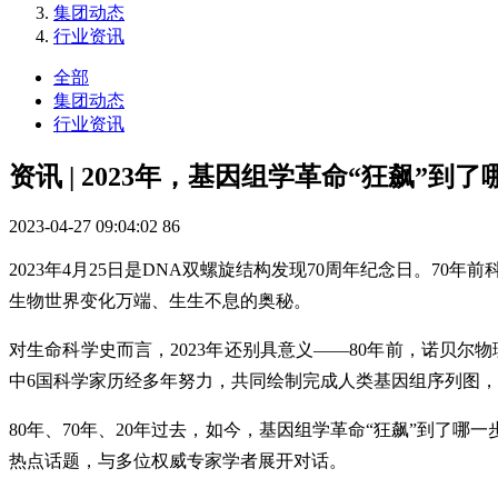
集团动态
行业资讯
全部
集团动态
行业资讯
资讯 | 2023年，基因组学革命“狂飙”到
2023-04-27 09:04:02
86
2023年4月25日是DNA双螺旋结构发现70周年纪念日。
生物世界变化万端、生生不息的奥秘。
对生命科学史而言，2023年还别具意义——80年前，诺贝
中6国科学家历经多年努力，共同绘制完成人类基因组序列图，
80年、70年、20年过去，如今，基因组学革命“狂飙”到了
热点话题，与多位权威专家学者展开对话。