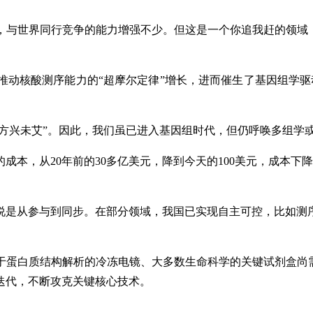
，与世界同行竞争的能力增强不少。但这是一个你追我赶的领域
推动核酸测序能力的“超摩尔定律”增长，进而催生了基因组学驱
“方兴未艾”。因此，我们虽已进入基因组时代，但仍呼唤多组学
成本，从20年前的30多亿美元，降到今天的100美元，成本下
以说是从参与到同步。在部分领域，我国已实现自主可控，比如测
于蛋白质结构解析的冷冻电镜、大多数生命科学的关键试剂盒尚需
迭代，不断攻克关键核心技术。