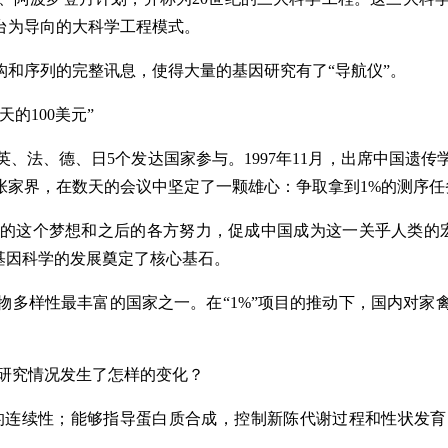
台为导向的大科学工程模式。
和序列的完整讯息，使得大量的基因研究有了“导航仪”。
的100美元”
美、英、法、德、日5个发达国家参与。1997年11月，出席中国
张家界，在数天的会议中坚定了一颗雄心：争取拿到1%的测序任
的这个梦想和之后的各方努力，促成中国成为这一关乎人类的
基因科学的发展奠定了核心基石。
物多样性最丰富的国家之一。在“1%”项目的推动下，国内对家
研究情况发生了怎样的变化？
的连续性；能够指导蛋白质合成，控制新陈代谢过程和性状发