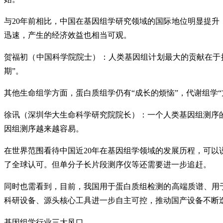
与20年前相比，中国在基因组学研究领域的国际地位明显提升
迅速，产生的经济效益也相当可观。
贺福初（中国科学院院士）：人类基因组计划最大的贡献在于
期”。
其他生命组学方面，蛋白质组学仍有“成长的烦恼”，代谢组学
徐讯（深圳华大生命科学研究院院长）：一个人类基因组测序的
因组测序越来越容易。
在世界范围看待中国近20年在基因组学领域的发展历程，可
了全球认可。但单分子长片段测序仪等还需要进一步追赶。
同时也需看到，目前，我国用于蛋白质组检测的高端质谱、用
科研设备、源头核心工具进一步自主可控，推动国产设备不断
基因组学行业三大风口