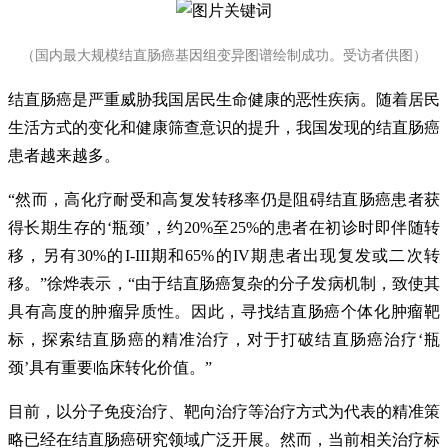
（国内最大规模结直肠癌基因组变异图谱绘制成功。受访者供图
）
结直肠癌是严重威胁我国居民生命健康的恶性疾病。随着居民
生活方式的变化和健康筛查意识的提升，我国发现的结直肠癌
患者越来越多。
“然而，高化疗耐受和高复发转移率仍是阻碍结直肠癌患者获
得长期生存的‘瓶颈’，约20%至25%的患者在初诊时即伴随转
移，另有30%的I-III期和65%的IV期患者出现复发或二次转
移。”徐烨表示，“由于结直肠癌复杂的分子发病机制，致使其
具有高度的肿瘤异质性。因此，寻找结直肠癌个体化肿瘤靶
标，探索结直肠癌的精准治疗，对于打破结直肠癌治疗‘瓶
颈’具有重要临床转化价值。”
目前，以分子免疫治疗、靶向治疗等治疗方式为代表的精准策
略已经在结直肠癌研究领域广泛开展。然而，当前相关治疗标