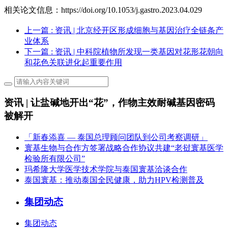
相关论文信息：https://doi.org/10.1053/j.gastro.2023.04.029
上一篇
: 资讯 | 北京经开区形成细胞与基因治疗全链条产
业体系
下一篇
: 资讯 | 中科院植物所发现一类基因对花形花朝向
和花色关联进化起重要作用
资讯 | 让盐碱地开出“花”，作物主效耐碱基因密码
被解开
「新春添喜 — 泰国总理顾问团队到公司考察调研」
寰基生物与合作方签署战略合作协议共建“老挝寰基医学
检验所有限公司”
玛希隆大学医学技术学院与泰国寰基洽谈合作
泰国寰基：推动泰国全民健康，助力HPV检测普及
集团动态
集团动态