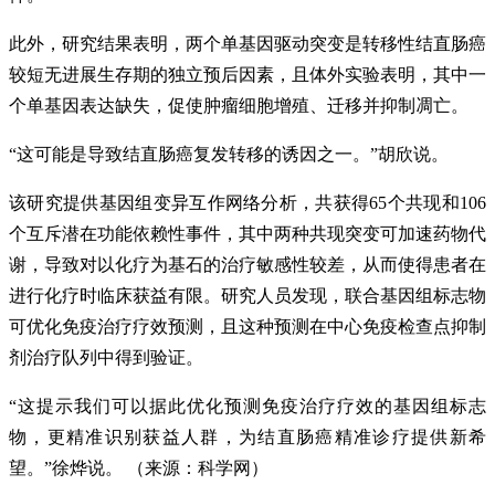
此外，研究结果表明，两个单基因驱动突变是转移性结直肠癌
较短无进展生存期的独立预后因素，且体外实验表明，其中一
个单基因表达缺失，促使肿瘤细胞增殖、迁移并抑制凋亡。
“这可能是导致结直肠癌复发转移的诱因之一。”胡欣说。
该研究提供基因组变异互作网络分析，共获得65个共现和106
个互斥潜在功能依赖性事件，其中两种共现突变可加速药物代
谢，导致对以化疗为基石的治疗敏感性较差，从而使得患者在
进行化疗时临床获益有限。研究人员发现，联合基因组标志物
可优化免疫治疗疗效预测，且这种预测在中心免疫检查点抑制
剂治疗队列中得到验证。
“这提示我们可以据此优化预测免疫治疗疗效的基因组标志
物，更精准识别获益人群，为结直肠癌精准诊疗提供新希
望。”徐烨说。 （来源：科学网）