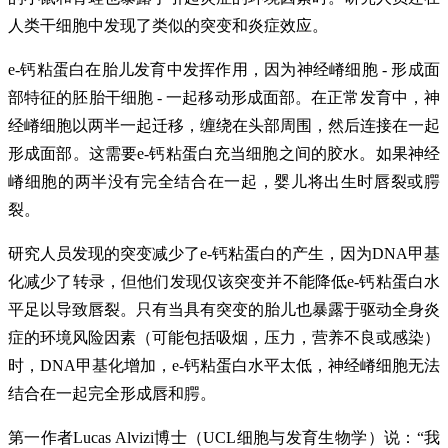
人类干细胞中发现了类似的突变和炎症效应。
e-钙粘蛋白在胎儿发育中发挥作用，因为神经嵴细胞 - 形成面
部特征的胚胎干细胞 - 一起移动形成面部。在正常发育中，神
经嵴细胞以两半一起迁移，缠绕在头部周围，然后连接在一起
形成面部。这需要e-钙粘蛋白充当细胞之间的胶水。如果神经
嵴细胞的两半没有完全结合在一起，婴儿将出生时唇裂或腭
裂。
研究人员发现的突变减少了e-钙粘蛋白的产生，因为DNA甲基
化减少了转录，但他们发现仅该突变并不能降低e-钙粘蛋白水
平足以导致唇裂。只有当具有突变的胎儿也暴露于驱动全身炎
症的环境风险因素（可能包括吸烟，压力，营养不良或感染）
时，DNA甲基化增加，e-钙粘蛋白水平太低，神经嵴细胞无法
结合在一起完全形成唇和腭。
第一作者Lucas Alvizi博士（UCL细胞与发育生物学）说：“我