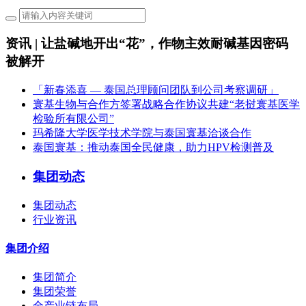
资讯 | 让盐碱地开出“花”，作物主效耐碱基因密码
被解开
「新春添喜 — 泰国总理顾问团队到公司考察调研」
寰基生物与合作方签署战略合作协议共建“老挝寰基医学
检验所有限公司”
玛希隆大学医学技术学院与泰国寰基洽谈合作
泰国寰基：推动泰国全民健康，助力HPV检测普及
集团动态
集团动态
行业资讯
集团介绍
集团简介
集团荣誉
全产业链布局