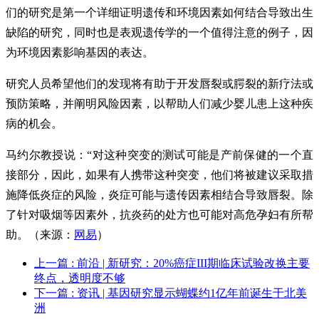
们的研究是第一个详细证明遗传和环境因素如何结合导致出生
缺陷的研究，同时也是表观遗传学的一个值得注意的例子，因
为环境因素影响基因的表达。
研究人员希望他们的发现将有助于开发唇裂或腭裂的新疗法或
预防策略，并阐明风险因素，以帮助人们减少婴儿患上这种疾
病的机会。
马约尔教授说：“对这种突变的测试可能是产前保健的一个直
接部分，因此，如果有人携带这种突变，他们将被建议采取措
施降低炎症的风险，炎症可能与遗传因素相结合导致唇裂。除
了针对吸烟等因素外，抗炎药的处方也可能对高危孕妇有所帮
助。（来源：
网易
）
上一篇
: 前沿 | 新研究：20%癌症III期临床试验改换主要
终点，透明度不够
下一篇
: 资讯 | 基因研究显示蝴蝶约1亿年前诞生于北美
洲