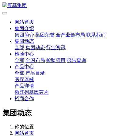
网站首页
集团介绍
集团简介
集团荣誉
全产业链布局
联系我们
集团动态
全部
集团动态
行业资讯
检验中心
全部
全国布局
检验项目
报告查询
产品中心
全部
产品目录
医疗器械
产品详情
微阵列基因芯片
招商合作
集团动态
你的位置
网站首页