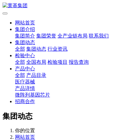
网站首页
集团介绍
集团简介
集团荣誉
全产业链布局
联系我们
集团动态
全部
集团动态
行业资讯
检验中心
全部
全国布局
检验项目
报告查询
产品中心
全部
产品目录
医疗器械
产品详情
微阵列基因芯片
招商合作
集团动态
你的位置
网站首页