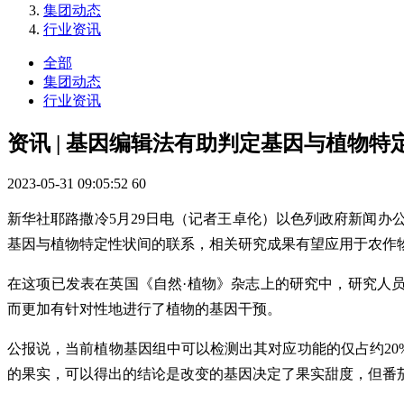
集团动态
行业资讯
全部
集团动态
行业资讯
资讯 | 基因编辑法有助判定基因与植物特
2023-05-31 09:05:52
60
新华社耶路撒冷5月29日电（记者王卓伦）以色列政府新闻
基因与植物特定性状间的联系，相关研究成果有望应用于农作
在这项已发表在英国《自然·植物》杂志上的研究中，研究人员利
而更加有针对性地进行了植物的基因干预。
公报说，当前植物基因组中可以检测出其对应功能的仅占约20
的果实，可以得出的结论是改变的基因决定了果实甜度，但番茄