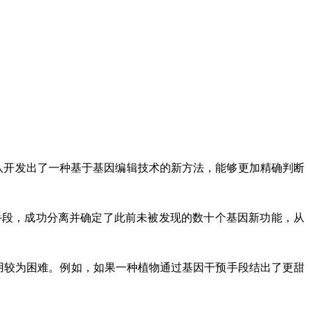
队开发出了一种基于基因编辑技术的新方法，能够更加精确判断
学等手段，成功分离并确定了此前未被发现的数十个基因新功能，从
作用较为困难。例如，如果一种植物通过基因干预手段结出了更甜