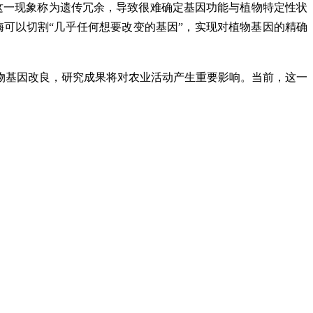
这一现象称为遗传冗余，导致很难确定基因功能与植物特定性状
as9酶可以切割“几乎任何想要改变的基因”，实现对植物基因的精确
物基因改良，研究成果将对农业活动产生重要影响。当前，这一