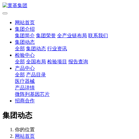
网站首页
集团介绍
集团简介
集团荣誉
全产业链布局
联系我们
集团动态
全部
集团动态
行业资讯
检验中心
全部
全国布局
检验项目
报告查询
产品中心
全部
产品目录
医疗器械
产品详情
微阵列基因芯片
招商合作
集团动态
你的位置
网站首页