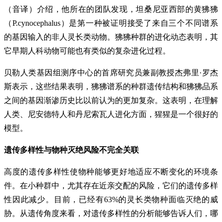
（音译）介绍，他所在的团队发现，坦桑尼亚西部的黄狒狒
（P.cynocephalus）是第一种被证明接受了来自三个不同谱系
的基因输入的非人灵长类动物。狒狒种群的进化动态表明，其
它早期人科动物可能也有类似的复杂进化过程。
贝勒人类基因组测序中心的首席研究员兼副教授杰弗里·罗杰
斯表示，这些结果表明，狒狒谱系的种群遗传结构和狒狒品系
之间的基因渐渗历史比以前认为的更加复杂。这表明，在理解
人类、尼安德特人和丹尼索瓦人进化方面，猩猩是一个很好的
模型。
遗传多样性与物种灭绝风险不完全关联
高度的遗传多样性使物种能够更好地适应不断变化的环境条
件。在小种群中，尤其存在近亲交配的风险，它们的遗传多样
性因此减少。目前，已经有63%的灵长类物种面临灭绝的威
胁。从遗传角度来看，对遗传多样性的分析能够告诉人们，哪