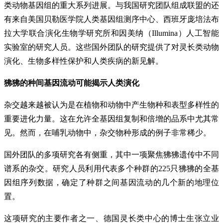
类动物基因组的重大系列进展。与我国研究团队组成联盟的还
有来自美国贝勒医学院人类基因组测序中心、西班牙庞培法布
拉大学联合演化生物学研究所和因美纳（Illumina）人工智能
实验室的研究人员。这些国外团队的研究提供了对灵长类动物
演化、生物多样性保护和人类疾病的新见解。
狒狒的种间基因流动可能揭示人类演化
杂交越来越被认为是在植物和动物中产生物种和表型多样性的
重要进化力量。这在允许全基因组复制和倍增的品系中尤其常
见。然而，在哺乳动物中，杂交物种形成的例子非常稀少。
国外团队的多项研究各有侧重，其中一项聚焦狒狒遗传中不同
谱系的杂交。研究人员利用代表多个种群的225只狒狒的全基
因组序列数据，确定了种群之间基因流动的几个新的地理位
置。
这项研究的主要作者之一、德国灵长类中心的博士生张立业