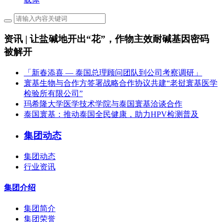
资讯 | 让盐碱地开出“花”，作物主效耐碱基因密码
被解开
「新春添喜 — 泰国总理顾问团队到公司考察调研」
寰基生物与合作方签署战略合作协议共建“老挝寰基医学
检验所有限公司”
玛希隆大学医学技术学院与泰国寰基洽谈合作
泰国寰基：推动泰国全民健康，助力HPV检测普及
集团动态
集团动态
行业资讯
集团介绍
集团简介
集团荣誉