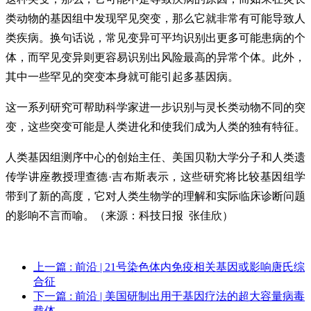
类动物的基因组中发现罕见突变，那么它就非常有可能导致人
类疾病。换句话说，常见变异可平均识别出更多可能患病的个
体，而罕见变异则更容易识别出风险最高的异常个体。此外，
其中一些罕见的突变本身就可能引起多基因病。
这一系列研究可帮助科学家进一步识别与灵长类动物不同的突
变，这些突变可能是人类进化和使我们成为人类的独有特征。
人类基因组测序中心的创始主任、美国贝勒大学分子和人类遗
传学讲座教授理查德·吉布斯表示，这些研究将比较基因组学
带到了新的高度，它对人类生物学的理解和实际临床诊断问题
的影响不言而喻。（来源：科技日报 张佳欣）
上一篇
: 前沿 | 21号染色体内免疫相关基因或影响唐氏综
合征
下一篇
: 前沿 | 美国研制出用于基因疗法的超大容量病毒
载体