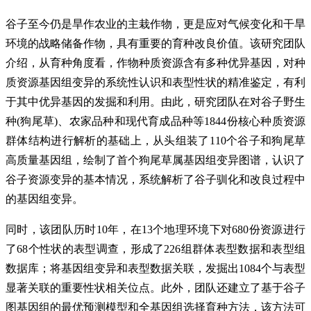
谷子至今仍是旱作农业的主栽作物，更是应对气候变化和干旱
环境的战略储备作物，具有重要的育种改良价值。该研究团队
介绍，从育种角度看，作物种质资源含有多种优异基因，对种
质资源基因组变异的系统性认识和表型性状的精准鉴定，有利
于其中优异基因的发掘和利用。由此，研究团队在对谷子野生
种(狗尾草)、农家品种和现代育成品种等1844份核心种质资源
群体结构进行解析的基础上，从头组装了110个谷子和狗尾草
高质量基因组，绘制了首个狗尾草属基因组变异图谱，认识了
谷子资源变异的基本情况，系统解析了谷子驯化和改良过程中
的基因组变异。
同时，该团队历时10年，在13个地理环境下对680份资源进行
了68个性状的表型调查，形成了226组群体表型数据和表型组
数据库；将基因组变异
和表型数据关联，发掘出1084个与表型
显著关联的重要性状相关位点。此外，团队还建立了基于谷子
图基因组的最优预测模型和全基因组选择育种方法，该方法可