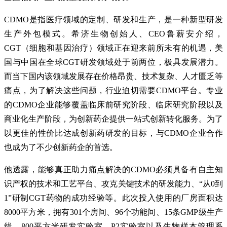
CDMO是指医疗领域的定制、研发和生产，是一种新型研发
生产外包模式。希济生物创始人、CEO鲁薪安介绍，
CGT（细胞和基因治疗）领域正在迎来前所未有的机遇，美
国与中国在全球CGT研发领域处于前两位，极具发展潜力。
而当下国内该领域发展存在价格昂贵、技术复杂、人才匮乏等
痛点，为了解决这些问题，行业迫切需要CDMO平台。专业
的CDMO企业能够覆盖临床前研究阶段、临床研究阶段以及
商业化生产阶段，为创新药企提供一站式创新转化服务。为了
以更佳的性价比达成创新药研发的目标，与CDMO企业合作
也成为了不少创新药企的首选。
他透露，能够真正助力痛点解决的CDMO必须具备有自主知
识产权的技术和工艺平台、攻克关键技术的研发能力、“从0到
1”研制CGT药物的成功经验等。此次投入使用的厂房面积达
8000平方米，拥有301个房间、96个功能间、15条GMP级生产
线、800平方米研发实验室、P2实验室以及生物样本管理系