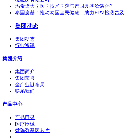
玛希隆大学医学技术学院与泰国寰基洽谈合作
泰国寰基：推动泰国全民健康，助力HPV检测普及
集团动态
集团动态
行业资讯
集团介绍
集团简介
集团荣誉
全产业链布局
联系我们
产品中心
产品目录
医疗器械
微阵列基因芯片