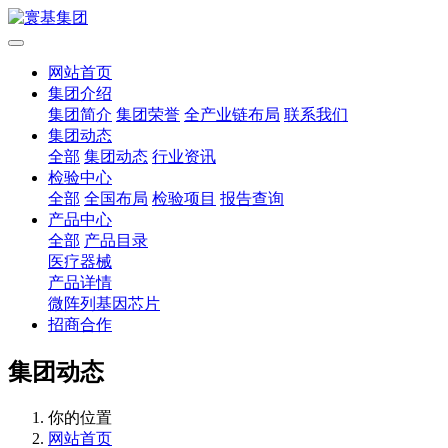
网站首页
集团介绍
集团简介
集团荣誉
全产业链布局
联系我们
集团动态
全部
集团动态
行业资讯
检验中心
全部
全国布局
检验项目
报告查询
产品中心
全部
产品目录
医疗器械
产品详情
微阵列基因芯片
招商合作
集团动态
你的位置
网站首页