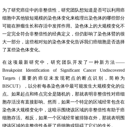
为了研究癌症中的非整倍性，研究团队想知道是否可以利用癌
细胞中其他较短规模的染色体变化来梳理出染色体的哪些部分
可能在肿瘤生长和存活中发挥作用。染色体上的大规模变化不
一定完全符合非整倍性的经典定义，但仍影响了染色体臂的很
大一部分，这些相对短的染色体变化告诉我们癌细胞是否选择
了某些染色体变化。
在这项最新研究中，研究团队开发了一种新方法——
Breakpoint Identification of Significant Cancer Undiscovered
Targets（重要的癌症未发现靶点的断点识别，简称为
BISCUT），以分析每条染色体中最可能发生大规模变化的位
点。如果起点和终点完全是随机的，那就表明非整倍性对癌细
胞存活没有直接影响。然而，如果一个特定的区域经常包含在
染色体大规模变化中，这暗示围绕该区域的非整倍性有助于癌
细胞存活。相反，如果一个区域经常被排除在外，那就表明围
绕该区域的非整倍性杀死了癌细胞或阻碍了它们的生长。