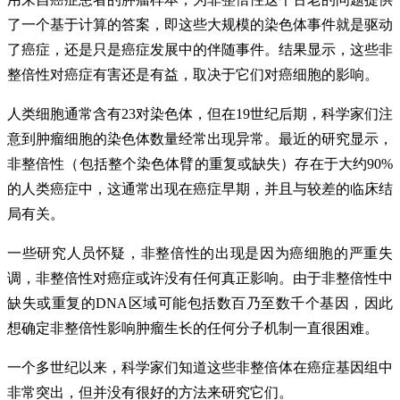
了一个基于计算的答案，即这些大规模的染色体事件就是驱动
了癌症，还是只是癌症发展中的伴随事件。结果显示，这些非
整倍性对癌症有害还是有益，取决于它们对癌细胞的影响。
人类细胞通常含有23对染色体，但在19世纪后期，科学家们注
意到肿瘤细胞的染色体数量经常出现异常。最近的研究显示，
非整倍性（包括整个染色体臂的重复或缺失）存在于大约90%
的人类癌症中，这通常出现在癌症早期，并且与较差的临床结
局有关。
一些研究人员怀疑，非整倍性的出现是因为癌细胞的严重失
调，非整倍性对癌症或许没有任何真正影响。由于非整倍性中
缺失或重复的DNA区域可能包括数百乃至数千个基因，因此
想确定非整倍性影响肿瘤生长的任何分子机制一直很困难。
一个多世纪以来，科学家们知道这些非整倍体在癌症基因组中
非常突出，但并没有很好的方法来研究它们。