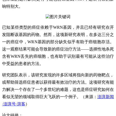
响特别大。
已知某些类型的癌症依赖于WRN基因，并且已经有研究在开
发阻断该基因的药物。然而，这项新研究表明，在多达三分之
一的癌症中，WRN基因的部分缺失似乎有助于癌细胞存活。
这一观察结果可能会导致新的癌症治疗方法——选择性地杀死
含有WRN丢失的癌细胞，也有助于识别最有可能从这些治疗
中受益的患者的方法。
研究团队表示，该研究发现的许多区域将指向新的药物靶点，
或帮助筛选癌症患者以
获得最有效治疗的方法。这项研究有能
力解决一个存在了一个多世纪的难题，这也是癌症研究如何在
看似无望的领域取得巨大飞跃的一个例子。（来源：
澎湃新闻
·澎湃号·湃客
）
论文链接：