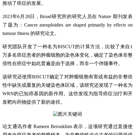
推动了癌症的发展。
2023年6月28日，Broad研究所的研究人员在 Nature 期刊发表
了题为：Cancer aneuploidies are shaped primarily by effects on
tumour fitness 的研究论文。
研究团队开发了一种名为BISCUT的计算方法，比较了来自1
万多名癌症患者的肿瘤细胞的染色体变化，确定了染色体非整
倍性在癌症中如此普遍是由于选择，而非一个伴随事件。
该研究还使用BISCUT确定了对肿瘤细胞有害或有益的非整倍
性中缺失或重复的关键染色体区域，该研究还发现了一种名为
WRN的已知癌基因的新作用。这些发现为指导癌症治疗和开
发靶向药物提供了新的途径。
论文通讯作者 Rameen Beroukhim 表示，这项研究通过直接使
用来自癌症患者的肿瘤样本，为非整倍性这个古老的问题提供