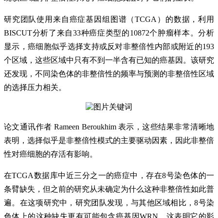
研究团队使用来自癌症基因组图谱（TCGA）的数据，利用
BISCUT分析了来自33种癌症类型的10872个肿瘤样本。分析
显示，癌细胞似乎选择支持或反对非整倍性内部或附近的193
个区域，这些区域中只有不到一半含有已知的癌基因。该研究
还发现，不同染色体的非整倍性的频率与预测的非整倍性区域
的选择压力相关。
论文通讯作者 Rameen Beroukhim 表示，这些结果非常清晰地
表明，选择似乎是非整倍性模式的主要驱动因素，因此非整倍
性对癌细胞的存活有影响。
在TCGA数据库中近三分之一的癌症中，存在8号染色体的一
条臂缺失，但之前的研究从未确定为什么这种非整倍性如此普
遍。在这项研究中，研究团队发现，与其他区域相比，8号染
色体上的这种缺失更有可能包含癌基因WRN，这表明它的影