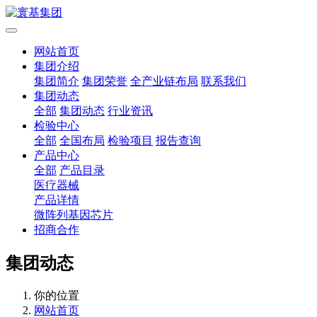
网站首页
集团介绍
集团简介
集团荣誉
全产业链布局
联系我们
集团动态
全部
集团动态
行业资讯
检验中心
全部
全国布局
检验项目
报告查询
产品中心
全部
产品目录
医疗器械
产品详情
微阵列基因芯片
招商合作
集团动态
你的位置
网站首页