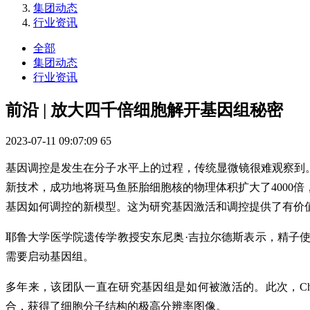
集团动态
行业资讯
全部
集团动态
行业资讯
前沿 | 放大四千倍细胞解开基因组秘密
2023-07-11 09:07:09
65
基因调控是发生在分子水平上的过程，传统显微镜很难观察到。
新技术，成功地将斑马鱼胚胎细胞核的物理体积扩大了4000
基因如何调控的新模型。这为研究基因激活和调控提供了有价
耶鲁大学医学院遗传学教授安东尼奥·吉拉尔德斯表示，精子
需要启动基因组。
多年来，该团队一直在研究基因组是如何被激活的。此次，Chr
合，获得了细胞分子结构的极高分辨率图像。