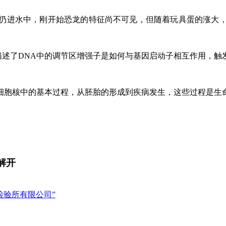
扔进水中，刚开始恐龙的特征尚不可见，但随着玩具蛋的涨大
模型描述了DNA中的调节区增强子是如何与基因启动子相互作用，
细胞核中的基本过程，从胚胎的形成到疾病发生，这些过程是生
解开
检验所有限公司”