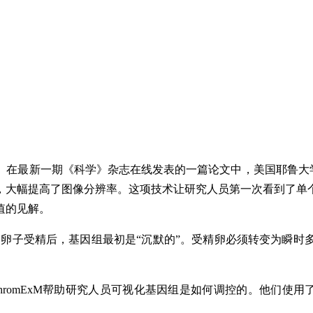
在最新一期《科学》杂志在线发表的一篇论文中，美国耶鲁大学研
倍，大幅提高了图像分辨率。这项技术让研究人员第一次看到了
值的见解。
使卵子受精后，基因组最初是“沉默的”。受精卵必须转变为瞬时
omExM帮助研究人员可视化基因组是如何调控的。他们使用了