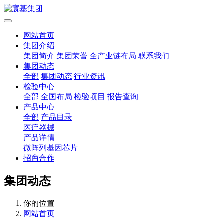
网站首页
集团介绍
集团简介
集团荣誉
全产业链布局
联系我们
集团动态
全部
集团动态
行业资讯
检验中心
全部
全国布局
检验项目
报告查询
产品中心
全部
产品目录
医疗器械
产品详情
微阵列基因芯片
招商合作
集团动态
你的位置
网站首页