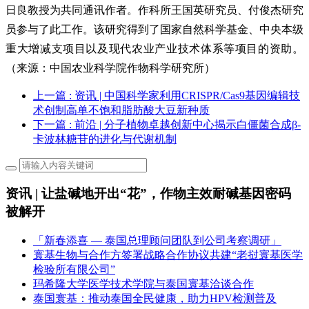
日良教授为共同通讯作者。作科所王国英研究员、付俊杰研究
员参与了此工作。该研究得到了国家自然科学基金、中央本级
重大增减支项目以及现代农业产业技术体系等项目的资助。
（来源：中国农业科学院作物科学研究所）
上一篇
: 资讯 | 中国科学家利用CRISPR/Cas9基因编辑技
术创制高单不饱和脂肪酸大豆新种质
下一篇
: 前沿 | 分子植物卓越创新中心揭示白僵菌合成β-
卡波林糖苷的进化与代谢机制
资讯 | 让盐碱地开出“花”，作物主效耐碱基因密码
被解开
「新春添喜 — 泰国总理顾问团队到公司考察调研」
寰基生物与合作方签署战略合作协议共建“老挝寰基医学
检验所有限公司”
玛希隆大学医学技术学院与泰国寰基洽谈合作
泰国寰基：推动泰国全民健康，助力HPV检测普及