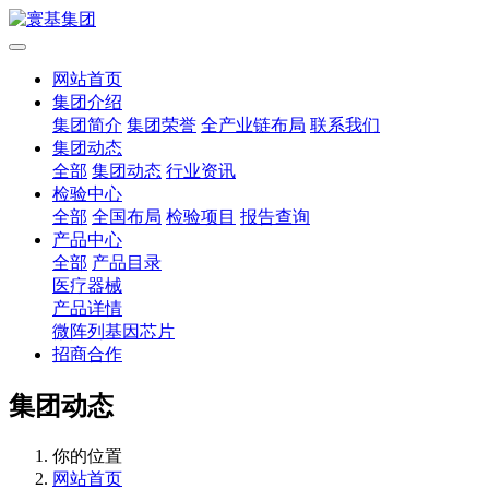
网站首页
集团介绍
集团简介
集团荣誉
全产业链布局
联系我们
集团动态
全部
集团动态
行业资讯
检验中心
全部
全国布局
检验项目
报告查询
产品中心
全部
产品目录
医疗器械
产品详情
微阵列基因芯片
招商合作
集团动态
你的位置
网站首页