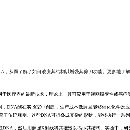
NA，从而了解了如何改变其结构以增强其剪刀功能。更多地了解
用于医疗界的最新技术，理论上，其可应用于视网膜变性或癌症
不同，DNA酶在实验室中创建，生产成本低廉且能够催化化学反
背了传统规则。这些DNA可折叠成复杂的形状，能够执行一系列
DNA，然后用超强X射线将其摧毁以揭示其结构。实验中，研究