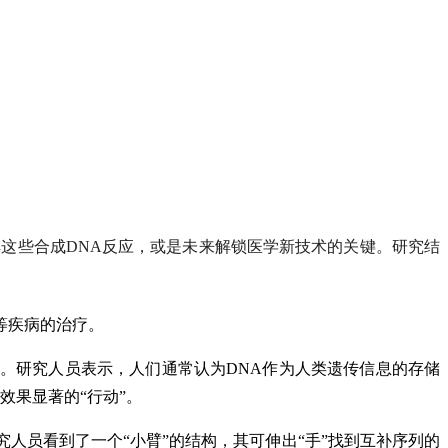
这些合成DNA反应，或是未来解锁医学新技术的关键。研究结
等疾病的治疗。
应。研究人员表示，人们通常认为DNA作为人类遗传信息的存储
效果显著的“行动”。
人员看到了一个“小臂”的结构，其可伸出“手”找到互补序列的