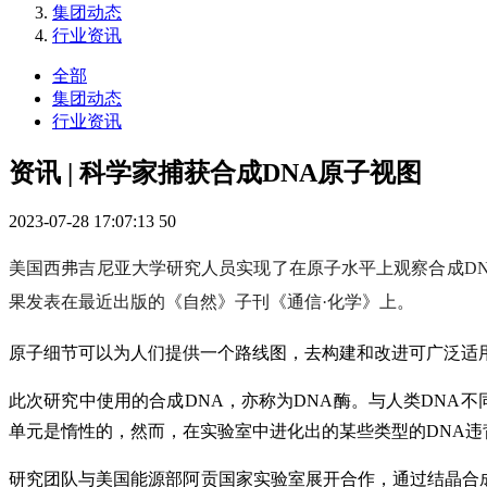
集团动态
行业资讯
全部
集团动态
行业资讯
资讯 | 科学家捕获合成DNA原子视图
2023-07-28 17:07:13
50
美国西弗吉尼亚大学研究人员实现了在原子水平上观察合成D
果发表在最近出版的《自然》子刊《通信·化学》上。
原子细节可以为人们提供一个路线图，去构建和改进可广泛适
此次研究中使用的合成DNA，亦称为DNA酶。与人类DNA
单元是惰性的，然而，在实验室中进化出的某些类型的DNA违
研究团队与美国能源部阿贡国家实验室展开合作，通过结晶合成