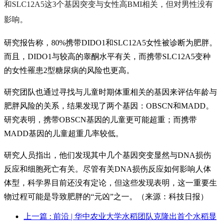
和SLC12A5这3个基因突变与女性高BMI相关，但对男性没有
影响。
研究报告称，80%携带DIDO1和SLC12A5女性被诊断为肥胖。
而且，DIDO1与较高的睾酮水平有关，而携带SLC12A5变种
的女性罹患2型糖尿病的风险也更高。
研究团队也通过寻找与儿童时期体重相关的基因来评估年龄与
肥胖风险的关系，结果发现了两个基因：OBSCN和MADD。
研究表明，携带OBSCN基因的儿童更可能超重；而携带
MADD基因的儿童超重几率较低。
研究人员指出，他们发现其中几个基因突变显然与DNA损伤
反应和细胞死亡有关。尽管有关DNA损伤反应如何影响人体
体型，科学界目前还没有定论，但这些发现表明，这一重要生
物过程可能是导致肥胖的“元凶”之一。（来源：科技日报）
上一篇
: 前沿 | 华中农业大学水稻团队克隆出首个水稻显