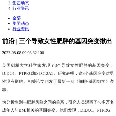
集团动态
行业资讯
全部
集团动态
行业资讯
前沿 | 三个导致女性肥胖的基因突变揪出
2023-08-08 09:08:32
100
英国剑桥大学科学家发现了3个导致女性肥胖的基因突变：
DIDO1、PTPRG和SLC12A5。研究表明，这3个基因突变对男
性没有影响。相关论文刊发于最新一期《细胞·基因组学》杂
志。
为分析性别与肥胖风险之间的关系，研究人员观察了40多万名
成年人与BMI相关的基因突变。他们发现，DIDO1、PTPRG