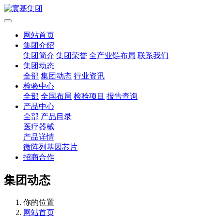
网站首页
集团介绍
集团简介
集团荣誉
全产业链布局
联系我们
集团动态
全部
集团动态
行业资讯
检验中心
全部
全国布局
检验项目
报告查询
产品中心
全部
产品目录
医疗器械
产品详情
微阵列基因芯片
招商合作
集团动态
你的位置
网站首页