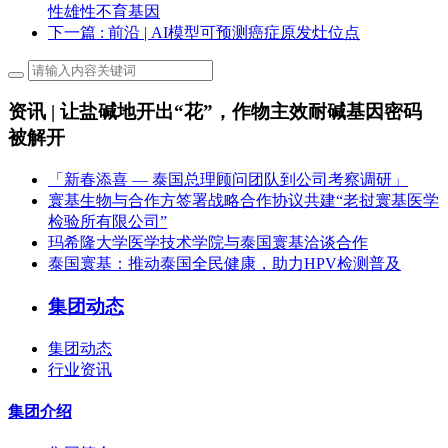
性雄性不育基因
下一篇
: 前沿 | AI模型可预测癌症原发灶位点
资讯 | 让盐碱地开出“花”，作物主效耐碱基因密码
被解开
「新春添喜 — 泰国总理顾问团队到公司考察调研」
寰基生物与合作方签署战略合作协议共建“老挝寰基医学
检验所有限公司”
玛希隆大学医学技术学院与泰国寰基洽谈合作
泰国寰基：推动泰国全民健康，助力HPV检测普及
集团动态
集团动态
行业资讯
集团介绍