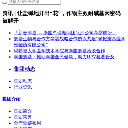
资讯 | 让盐碱地开出“花”，作物主效耐碱基因密码
被解开
「新春添喜 — 泰国总理顾问团队到公司考察调研」
寰基生物与合作方签署战略合作协议共建“老挝寰基医学
检验所有限公司”
玛希隆大学医学技术学院与泰国寰基洽谈合作
泰国寰基：推动泰国全民健康，助力HPV检测普及
集团动态
集团动态
行业资讯
集团介绍
集团简介
集团荣誉
全产业链布局