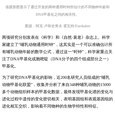
该圆形图显示了通过开发的两种通用时钟所估计的不同物种年龄和
DNA甲基化之间的相关性。
图源：阿克·卢和史蒂夫·霍瓦特/Eurekalert
两项研究分别发表在《科学》和《自然·衰老》杂志上。科学
家建立了“哺乳动物通用时钟”，这其实是一个可以准确估计所
有哺乳动物年龄的数学公式，通过这一“时钟”，科学家重点关
注了DNA甲基化或胞嘧啶（DNA分子的四个组成部分之一）
甲基化。
为了研究DNA甲基化的影响，近200名研究人员组成的“哺乳
动物甲基化联盟”，收集并分析了来自348种哺乳动物的15000
多个动物组织样本的甲基化数据，最终发现甲基化谱的变化与
进化过程中遗传的变化密切相关，表明基因组和表观基因组的
进化相互交织，影响着不同物种的生物学特性和特征。