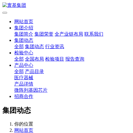
网站首页
集团介绍
集团简介
集团荣誉
全产业链布局
联系我们
集团动态
全部
集团动态
行业资讯
检验中心
全部
全国布局
检验项目
报告查询
产品中心
全部
产品目录
医疗器械
产品详情
微阵列基因芯片
招商合作
集团动态
你的位置
网站首页