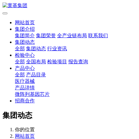
网站首页
集团介绍
集团简介
集团荣誉
全产业链布局
联系我们
集团动态
全部
集团动态
行业资讯
检验中心
全部
全国布局
检验项目
报告查询
产品中心
全部
产品目录
医疗器械
产品详情
微阵列基因芯片
招商合作
集团动态
你的位置
网站首页