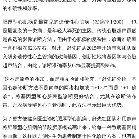
的准确性和效率。
肥厚型心肌病是最常见的遗传性心脏病（发病率1/200），也
是最复杂的一类病，是年轻人猝死的主因。传统心脏超声虽然
是首选的影像诊断方法，但由于心肌病的复杂性，诊断准确率
一直徘徊在62%左右。对此，舒先红从2015年开始带领团队深
入研究遗传性心血管病的致病基因，创新性地将基因学与心脏
超声结合，由此，诊断准确率从62%显著提高到96%。
“这不是简单的相加，而是相互验证和补充。”舒先红介绍，基
因心超诊断方法不是简单的两者相加或“1+1>2”,而是“1+1=确
诊”，将基因型和心脏表型诊断更好结合，尤其在诊断法布
雷、丹农病等罕见心血管病时，此方法显示出巨大优势。
为了更方便临床医生诊断肥厚型心肌病，舒先红团队利用超声
将肥厚型心肌病的节段肥厚模式画出来，给每一种致病基因精
准画像，这样既方便医生为患者制定个性化诊疗方案，也有助