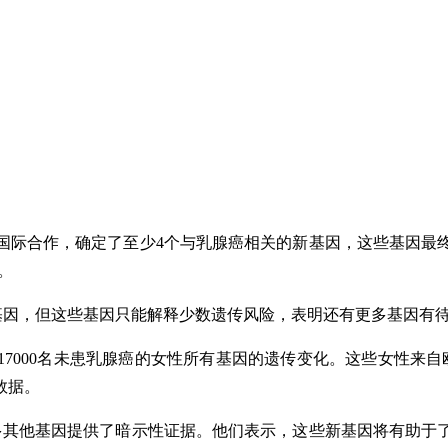
国际合作，确定了至少4个与乳腺癌相关的新基因，这些基因最
。
等少数基因，但这些基因只能解释少数遗传风险，表明还有更多基因有
217000名未患乳腺癌的女性所有基因的遗传变化。这些女性
数据。
多其他基因提供了暗示性证据。他们表示，这些新基因将有助于