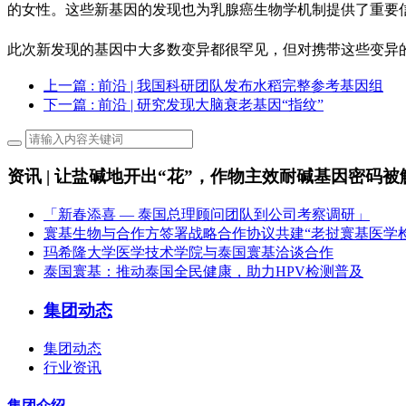
的女性。这些新基因的发现也为乳腺癌生物学机制提供了重要
此次新发现的基因中大多数变异都很罕见，但对携带这些变异
上一篇
: 前沿 | 我国科研团队发布水稻完整参考基因组
下一篇
: 前沿 | 研究发现大脑衰老基因“指纹”
资讯 | 让盐碱地开出“花”，作物主效耐碱基因密码被
「新春添喜 — 泰国总理顾问团队到公司考察调研」
寰基生物与合作方签署战略合作协议共建“老挝寰基医学
玛希隆大学医学技术学院与泰国寰基洽谈合作
泰国寰基：推动泰国全民健康，助力HPV检测普及
集团动态
集团动态
行业资讯
集团介绍