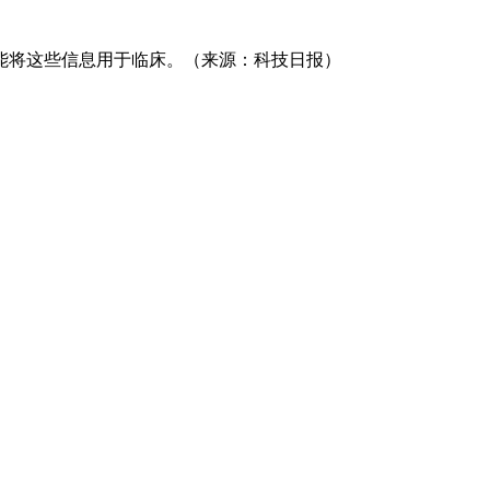
能将这些信息用于临床。（来源：科技日报）