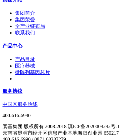
集团简介
集团荣誉
全产业链布局
联系我们
产品中心
产品目录
医疗器械
微阵列基因芯片
服务协议
中国区服务热线
400-616-6990
寰基集团 版权所有 2008-2018 滇ICP备2020009292号-1
云南省昆明市经开区信息产业基地海归创业园 650217
400-616-6990 / 0871-68287279