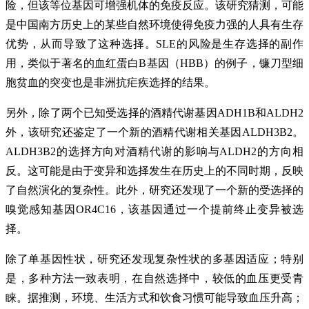
险，但该等位基因可增强机体的免疫反应。该研究猜测，可能
是中国南方历史上的某些自然环境使得免疫力强的人具有生存
优势，从而导致了这种选择。SLE的风险是生存选择的副作
用，类似于著名的血红蛋白B基因（HBB）的例子，镰刀型细
胞贫血的突变也是非洲抗疟疾选择的结果。
另外，除了两个已知受选择的酒精代谢基因ADH1B和ALDH2
外，该研究还鉴定了一个新的酒精代谢相关基因ALDH3B2。
ALDH3B2的选择方向对酒精代谢的影响与ALDH2的方向相
反。这可能是由于变异和选择发生在历史上的不同时期，反映
了自然演化的复杂性。此外，研究还发现了一个新的受选择的
嗅觉感知基因OR4C16，该基因通过一个提前终止变异被选
择。
除了单基因性状，研究还发现复杂性状的多基因适应；特别
是，多种方法一致表明，在自然选择中，较低的血压更受青
睐。据推测，环境、生活方式和饮食习惯可能导致血压升高；