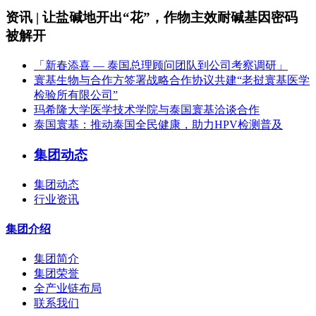
资讯 | 让盐碱地开出“花”，作物主效耐碱基因密码
被解开
「新春添喜 — 泰国总理顾问团队到公司考察调研」
寰基生物与合作方签署战略合作协议共建“老挝寰基医学
检验所有限公司”
玛希隆大学医学技术学院与泰国寰基洽谈合作
泰国寰基：推动泰国全民健康，助力HPV检测普及
集团动态
集团动态
行业资讯
集团介绍
集团简介
集团荣誉
全产业链布局
联系我们