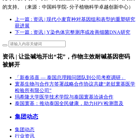
的支持。（来源：中国科学院- 分子植物科学卓越创新中心）
上一篇
: 资讯 | 现代小麦育种对基因组和表型的重塑研究
获进展
下一篇
: 资讯 | Y染色体完整测序或改善细菌DNA研究
资讯 | 让盐碱地开出“花”，作物主效耐碱基因密码
被解开
「新春添喜 — 泰国总理顾问团队到公司考察调研」
寰基生物与合作方签署战略合作协议共建“老挝寰基医学
检验所有限公司”
玛希隆大学医学技术学院与泰国寰基洽谈合作
泰国寰基：推动泰国全民健康，助力HPV检测普及
集团动态
集团动态
行业资讯