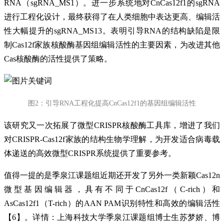
RNA（sgRNA_MS1）。进一步系统地对CnCas12f1的sgRNA
进行工程化设计，最终获得了在人类细胞中表达更高、编辑活
性大幅提升的sgRNA_MS13。表明引导RNA的结构缺陷是限
制Cas12f家族核酸酶基因组编辑活性的主要因素，为改进其他
Cas核酸酶的活性提供了策略。
图2：引导RNA工程化提高CnCas12f1的基因组编辑活性
该研究又一次拓展了微型CRISPR核酸酶工具库，增进了我们
对CRISPR-Cas12f家族的结构生物学理解，为开发适合病毒载
体递送的高效微型CRISPR系统提供了重要参考。
值得一提的是季泉江课题组近期还开发了另外一类新颖Cas12n
微型基因编辑器，具有不同于CnCas12f（C-rich）和
AsCas12f1（T-rich）的AAN PAM识别特性和高效的编辑活性
【6】。详情：上海科技大学季泉江课题组博士生苏梦娇、博