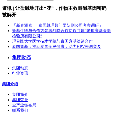
资讯 | 让盐碱地开出“花”，作物主效耐碱基因密码
被解开
「新春添喜 — 泰国总理顾问团队到公司考察调研」
寰基生物与合作方签署战略合作协议共建“老挝寰基医学
检验所有限公司”
玛希隆大学医学技术学院与泰国寰基洽谈合作
泰国寰基：推动泰国全民健康，助力HPV检测普及
集团动态
集团动态
行业资讯
集团介绍
集团简介
集团荣誉
全产业链布局
联系我们