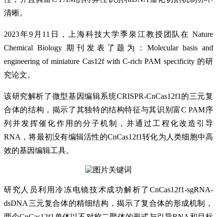
清晰。
2023年9月11日，上海科技大学季泉江教授团队在 Nature
Chemical Biology 期刊发表了题为：Molecular basis and
engineering of miniature Cas12f with C-rich PAM specificity 的研
究论文。
该研究解析了微型基因编辑系统CRISPR-CnCas12f1的三元复
合体的结构，揭示了其独特的结构特征与其识别富C PAM序
列并发挥催化作用的分子机制，并通过工程化改造引导
RNA，将最初没有编辑活性的CnCas12f1转化为人类细胞中高
效的基因编辑工具。
研究人员利用冷冻电镜技术成功解析了CnCas12f1-sgRNA-
dsDNA三元复合体的精细结构，揭示了复合体的形成机制，
两个CnCas12f1单体以不对称二聚体的形式与引导RNA和目标