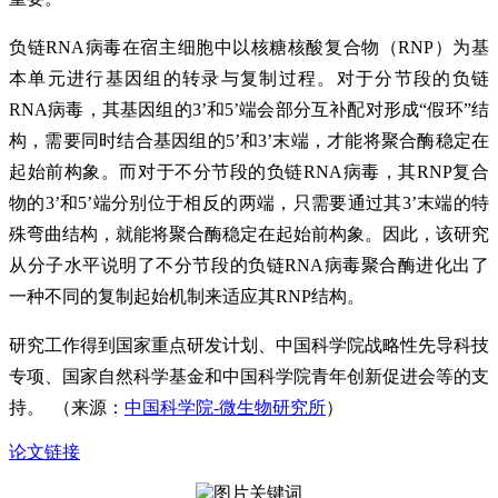
负链RNA病毒在宿主细胞中以核糖核酸复合物（RNP）为基
本单元进行基因组的转录与复制过程。对于分节段的负链
RNA病毒，其基因组的3’和5’端会部分互补配对形成“假环”结
构，需要同时结合基因组的5’和3’末端，才能将聚合酶稳定在
起始前构象。而对于不分节段的负链RNA病毒，其RNP复合
物的3’和5’端分别位于相反的两端，只需要通过其3’末端的特
殊弯曲结构，就能将聚合酶稳定在起始前构象。因此，该研究
从分子水平说明了不分节段的负链RNA病毒聚合酶进化出了
一种不同的复制起始机制来适应其RNP结构。
研究工作得到国家重点研发计划、中国科学院战略性先导科技
专项、国家自然科学基金和中国科学院青年创新促进会等的支
持。 （来源：
中国科学院-微生物研究所
）
论文链接