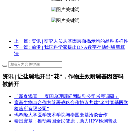
上一篇
: 资讯 | 研究人员从基因层面揭示狗的品种多样性
下一篇
: 前沿 | 我国科学家提出DNA数字存储纠错新算
法
资讯 | 让盐碱地开出“花”，作物主效耐碱基因密码
被解开
「新春添喜 — 泰国总理顾问团队到公司考察调研」
寰基生物与合作方签署战略合作协议共建“老挝寰基医学
检验所有限公司”
玛希隆大学医学技术学院与泰国寰基洽谈合作
泰国寰基：推动泰国全民健康，助力HPV检测普及