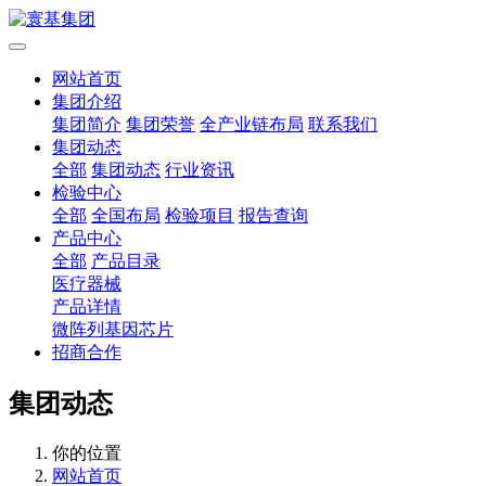
网站首页
集团介绍
集团简介
集团荣誉
全产业链布局
联系我们
集团动态
全部
集团动态
行业资讯
检验中心
全部
全国布局
检验项目
报告查询
产品中心
全部
产品目录
医疗器械
产品详情
微阵列基因芯片
招商合作
集团动态
你的位置
网站首页