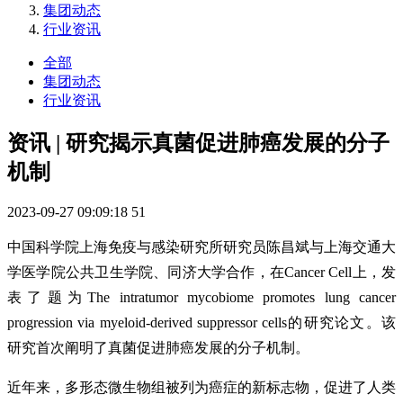
集团动态
行业资讯
全部
集团动态
行业资讯
资讯 | 研究揭示真菌促进肺癌发展的分子
机制
2023-09-27 09:09:18
51
中国科学院上海
免疫
与感染研究所研究员陈昌斌与上海交通大
学医学院公共卫生学院、同济大学合作，在Cancer Cell上，发
表了题为The intratumor mycobiome promotes lung cancer
progression via myeloid-derived suppressor cells的研究论文。该
研究首次阐明了真菌促进
肺癌
发展的分子机制。
近年来，多形态微生物组被列为癌症的新标志物，促进了人类