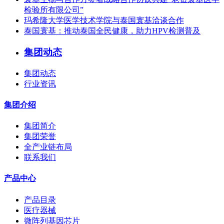
检验所有限公司”
玛希隆大学医学技术学院与泰国寰基洽谈合作
泰国寰基：推动泰国全民健康，助力HPV检测普及
集团动态
集团动态
行业资讯
集团介绍
集团简介
集团荣誉
全产业链布局
联系我们
产品中心
产品目录
医疗器械
微阵列基因芯片