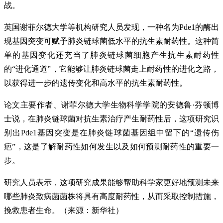
战。
英国谢菲尔德大学等机构研究人员发现，一种名为Pde1的酶出
现基因突变可赋予肺炎链球菌低水平的抗生素耐药性。这种简
单的基因变化还充当了肺炎链球菌细胞产生抗生素耐药性
的“进化通道”，它能够让肺炎链球菌走上耐药性的进化之路，
以获得进一步的遗传变化和高水平的抗生素耐药性。
论文主要作者、谢菲尔德大学生物科学学院的安德鲁·芬顿博
士说，在肺炎链球菌对抗生素治疗产生耐药性后，这项研究识
别出Pde1基因突变是在肺炎链球菌基因组中留下的“遗传伤
疤”，这是了解耐药性如何发生以及如何预测耐药性的重要一
步。
研究人员表示，这项研究成果能够帮助科学家更好地预测未来
哪些肺炎致病菌菌株将具有高度耐药性，从而采取控制措施，
挽救患者生命。（来源：新华社）