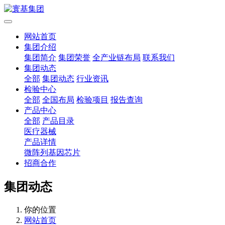
网站首页
集团介绍
集团简介
集团荣誉
全产业链布局
联系我们
集团动态
全部
集团动态
行业资讯
检验中心
全部
全国布局
检验项目
报告查询
产品中心
全部
产品目录
医疗器械
产品详情
微阵列基因芯片
招商合作
集团动态
你的位置
网站首页