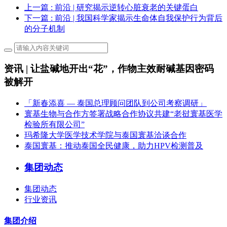
上一篇
: 前沿 | 研究揭示逆转心脏衰老的关键蛋白
下一篇
: 前沿 | 我国科学家揭示生命体自我保护行为背后
的分子机制
资讯 | 让盐碱地开出“花”，作物主效耐碱基因密码
被解开
「新春添喜 — 泰国总理顾问团队到公司考察调研」
寰基生物与合作方签署战略合作协议共建“老挝寰基医学
检验所有限公司”
玛希隆大学医学技术学院与泰国寰基洽谈合作
泰国寰基：推动泰国全民健康，助力HPV检测普及
集团动态
集团动态
行业资讯
集团介绍