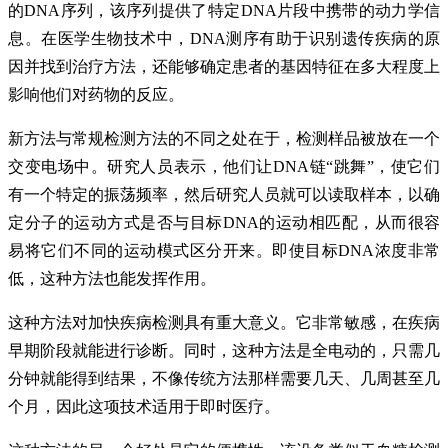
的DNA序列，该序列提供了特定DNA片段中携带的动力学信
息。在医学生物技术中，DNA测序有助于识别遗传疾病的原
因并找到治疗方法，还能够确定患者的基因特征在多大程度上
影响他们对药物的反应。
新方法与常规检测方法的不同之处在于，检测样品被放在一个
交变电场中。研究人员表示，他们让DNA链“跳舞”，使它们
有一个特定的振荡频率，然后研究人员就可以读取样本，以确
定分子的运动方式是否与目标DNA的运动相匹配，从而很容
易将它们不同的运动模式区分开来。即使目标DNA浓度非常
低，这种方法也能发挥作用。
这种方法对加快疾病检测具有重大意义。它非常敏感，在疾病
早期阶段就能进行诊断。同时，这种方法是全电动的，只需几
分钟就能得到结果，不像传统方法那样需要几天、几周甚至几
个月，因此这项技术适用于即时医疗。