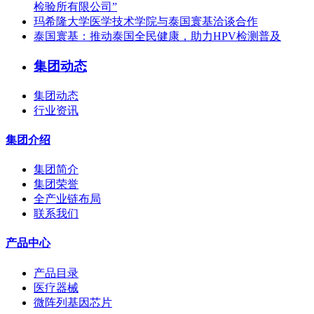
检验所有限公司”
玛希隆大学医学技术学院与泰国寰基洽谈合作
泰国寰基：推动泰国全民健康，助力HPV检测普及
集团动态
集团动态
行业资讯
集团介绍
集团简介
集团荣誉
全产业链布局
联系我们
产品中心
产品目录
医疗器械
微阵列基因芯片