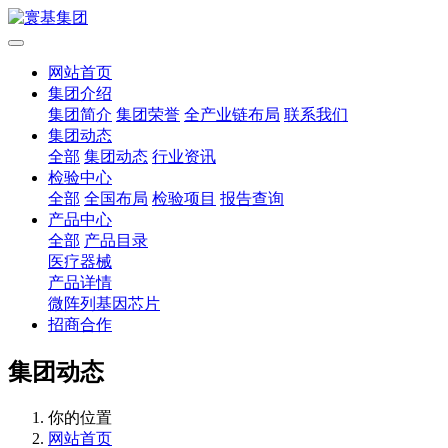
网站首页
集团介绍
集团简介
集团荣誉
全产业链布局
联系我们
集团动态
全部
集团动态
行业资讯
检验中心
全部
全国布局
检验项目
报告查询
产品中心
全部
产品目录
医疗器械
产品详情
微阵列基因芯片
招商合作
集团动态
你的位置
网站首页