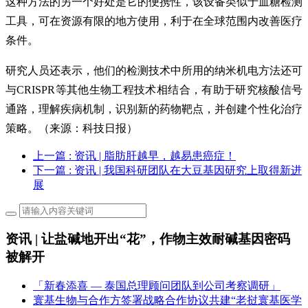
这种方法的另一个好处是它的便携性，该设备类似于血糖检测
工具，可在资源有限的地方使用，利于在全球范围内改善医疗
条件。
研究人员还表示，他们的检测技术中所用的纳米机电方法还可
与CRISPR等其他生物工程技术相结合，有助于研究核酸信号
通路，理解疾病机制，识别新的药物靶点，并创建个性化治疗
策略。（来源：科技日报）
上一篇
: 资讯 | 脂肪肝越早，越易患癌症！
下一篇
: 资讯 | 我国科研团队在大豆基因研究上取得新进
展
资讯 | 让盐碱地开出“花”，作物主效耐碱基因密码
被解开
「新春添喜 — 泰国总理顾问团队到公司考察调研」
寰基生物与合作方签署战略合作协议共建“老挝寰基医学