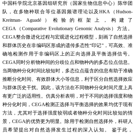
中国科学院北京基因组研究所（国家生物信息中心）陈华团
队，在多物种联合等位基因频谱理论以及HKA（Hudson-
Kreitman- Aguadé）检验的框架上，构建了
CEGA（Comparative Evolutionary Genomic Analysis）方法。
CEGA整合微进化过程与宏观进化过程模型，刻画了自然选择
和群体历史在非编码区形成的遗传多态性“印记”，可高效、准
确地检测作用于非编码区上的正向选择及平衡选择信号。
CEGA同时分析物种间的分歧位点和物种内的多态位点信息。
当两物种分化时间比较短时，多态位点蕴含的信息有助于准确
推断分化时间、有效群体大小等信息，利于区分自然选择效应
与群体历史干扰。因此，该方法在不同物种分化时间尺度上具
有更广泛的适用性。仿真分析表明，对于不同的选择强度和物
种分化时间，CEGA检测正选择与平衡选择的效果均优于现有
方法，尤其对于选择强度较弱或者物种分化时间比较短的情
景，CEGA的优势更为明显。除用于检测自然选择外，科研人
员希望提出对自然选择发生过程的深入认知。 鉴于此，