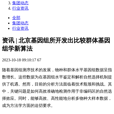
集团动态
行业资讯
全部
集团动态
行业资讯
资讯 | 北京基因组所开发出比较群体基因
组学新算法
2023-10-18 09:10:17
67
随着基因组测序技术的发展，物种和群体水平基因组数据呈指
数增长。这些数据为在基因组水平鉴定和解析自然选择机制提
供了机遇。然而，目前的分析方法面临着技术瓶颈和挑战。其
中，关键问题是如何高效准确地检测作用于非编码区的自然选
择效应。同时，能够高效、高性能地分析多物种大样本数据，
成为方法学方面的迫切要求。