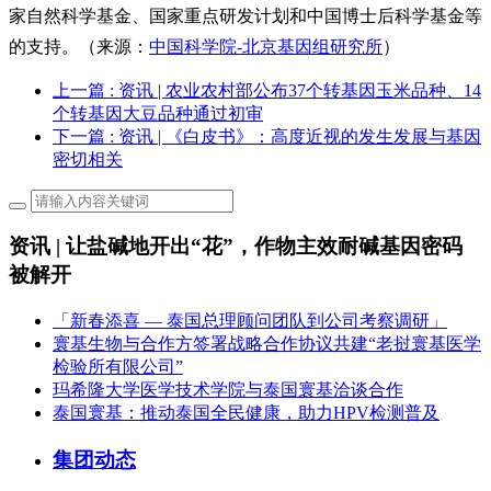
家自然科学基金、国家重点研发计划和中国博士后科学基金等
的支持。（来源：
中国科学院-北京基因组研究所
）
上一篇
: 资讯 | 农业农村部公布37个转基因玉米品种、14
个转基因大豆品种通过初审
下一篇
: 资讯 | 《白皮书》：高度近视的发生发展与基因
密切相关
资讯 | 让盐碱地开出“花”，作物主效耐碱基因密码
被解开
「新春添喜 — 泰国总理顾问团队到公司考察调研」
寰基生物与合作方签署战略合作协议共建“老挝寰基医学
检验所有限公司”
玛希隆大学医学技术学院与泰国寰基洽谈合作
泰国寰基：推动泰国全民健康，助力HPV检测普及
集团动态