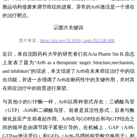
胞运动和侵袭来调节癌症的进展。异常的Arf6激活是一个潜在
的治疗靶点。
图片来源：
https://doi.org/10.1016/j.apsb.2023.06.008
近日，来自沈阳药科大学的研究者们在Acta Pharm Sin B.杂志
上发表了题为“Arf6 as a therapeutic target: Structure,mechanism,
and inhibitors”的综述，本文综述了Arf6在未来癌症治疗中的综
合功能，并进一步强调了Arf6在耐药性中的关键作用，并对其
在癌症治疗中的前景进行展望。
与其他小的GTP酶一样，Arf6以两种形式存在：三磷酸鸟苷
（GTP）-Arf6和二磷酸鸟苷。前者是其活性形式，后者与酶
催化反应产生前者起作用。Arf6在与GDP结合和与GTP结合之
间的循环是由调节因子紧密介导的。在机械上，GAP（Arf6-
GTPase激活蛋白）和GEFs（Arf6-鸟嘌呤核苷酸交换因子）都