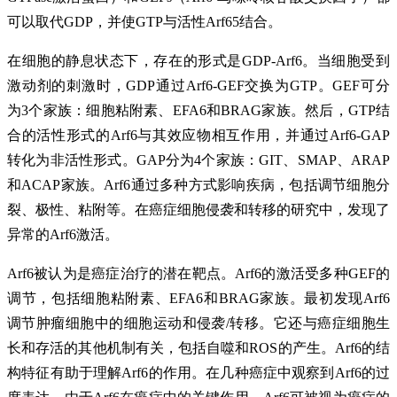
可以取代GDP，并使GTP与活性Arf65结合。
在细胞的静息状态下，存在的形式是GDP-Arf6。当细胞受到
激动剂的刺激时，GDP通过Arf6-GEF交换为GTP。GEF可分
为3个家族：细胞粘附素、EFA6和BRAG家族。然后，GTP结
合的活性形式的Arf6与其效应物相互作用，并通过Arf6-GAP
转化为非活性形式。GAP分为4个家族：GIT、SMAP、ARAP
和ACAP家族。Arf6通过多种方式影响疾病，包括调节细胞分
裂、极性、粘附等。在癌症细胞侵袭和转移的研究中，发现了
异常的Arf6激活。
Arf6被认为是癌症治疗的潜在靶点。Arf6的激活受多种GEF的
调节，包括细胞粘附素、EFA6和BRAG家族。最初发现Arf6
调节
肿瘤
细胞中的细胞运动和侵袭/转移。它还与癌症细胞生
长和存活的其他机制有关，包括自噬和ROS的产生。Arf6的结
构特征有助于理解Arf6的作用。在几种癌症中观察到Arf6的过