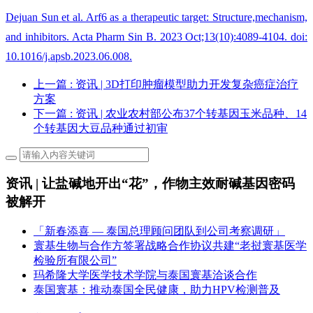
Dejuan Sun et al. Arf6 as a therapeutic target: Structure,mechanism,
and inhibitors. Acta Pharm Sin B. 2023 Oct;13(10):4089-4104. doi:
10.1016/j.apsb.2023.06.008.
上一篇
: 资讯 | 3D打印肿瘤模型助力开发复杂癌症治疗
方案
下一篇
: 资讯 | 农业农村部公布37个转基因玉米品种、14
个转基因大豆品种通过初审
资讯 | 让盐碱地开出“花”，作物主效耐碱基因密码
被解开
「新春添喜 — 泰国总理顾问团队到公司考察调研」
寰基生物与合作方签署战略合作协议共建“老挝寰基医学
检验所有限公司”
玛希隆大学医学技术学院与泰国寰基洽谈合作
泰国寰基：推动泰国全民健康，助力HPV检测普及