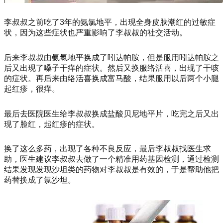
李叔叔之前吃了3年的氨氯地平，出现全身皮肤潮红的过敏症
状，因为这些症状也严重影响了李叔叔的社交活动。
后来李叔叔由氨氯地平换成了吲达帕胺，但是服用吲达帕胺之
后又出现了嗓子干痒的症状。然后又换服络活喜，出现了干咳
的症状。再后来由络活喜换成富马酸，结果服用以后两个小腿
起红疹，很痒。
最后去医院医生给李叔叔换成盐酸贝尼地平片，吃完之后又出
现了脸红，起红疹的症状。
换了这么多药，出现了各种不良反应，最后李叔叔找医生求
助，医生建议李叔叔去做了一个精准用药基因检测，通过检测
结果发现发现沙坦类的药物对李叔叔是有效的，于是帮助他把
药替换成了氯沙坦。