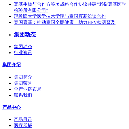
寰基生物与合作方签署战略合作协议共建“老挝寰基医学
检验所有限公司”
玛希隆大学医学技术学院与泰国寰基洽谈合作
泰国寰基：推动泰国全民健康，助力HPV检测普及
集团动态
集团动态
行业资讯
集团介绍
集团简介
集团荣誉
全产业链布局
联系我们
产品中心
产品目录
医疗器械