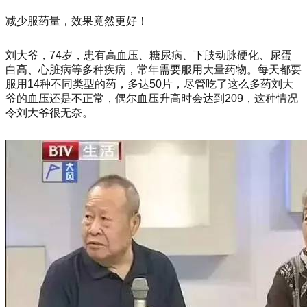
减少服药量，效果竟然更好！
刘大爷，74岁，患有高血压、糖尿病、下肢动脉硬化、尿蛋
白高、心脏病等多种疾病，常年需要服用大量药物。每天都要
服用14种不同类型的药，多达50片，尽管吃了这么多药刘大
爷的血压还是不正常，偶尔血压升高时会达到209，这种情况
令刘大爷很无奈。