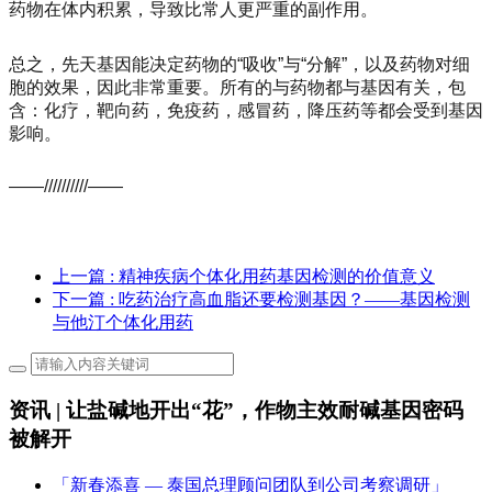
药物在体内积累，导致比常人更严重的副作用。
总之，先天基因能决定药物的“吸收”与“分解”，以及药物对细
胞的效果，因此非常重要。所有的与药物都与基因有关，包
含：化疗，靶向药，免疫药，感冒药，降压药等都会受到基因
影响。
——//////////——
上一篇
: 精神疾病个体化用药基因检测的价值意义
下一篇
: 吃药治疗高血脂还要检测基因？——基因检测
与他汀个体化用药
资讯 | 让盐碱地开出“花”，作物主效耐碱基因密码
被解开
「新春添喜 — 泰国总理顾问团队到公司考察调研」