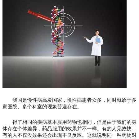
我国是慢性病高发国家，慢性病患者众多，同时就诊于多
家医院、多个科室的现象普遍存在。
得了相同的疾病基本服用药物也相同，但是由于我们的身
体存在个体差异，药品服用的效果并不一样。有的人见效快，
有的人不仅没效果还会出现不良反应。这就说明同一种药物对