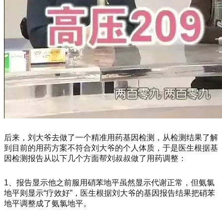
后来，刘大爷去做了一个精准用药基因检测，从检测结果了解
到目前的用药方案不符合刘大爷的个人体质，于是医生根据基
因检测报告从以下几个方面帮刘叔叔做了用药调整：
1、报告显示他之前服用硝苯地平虽然显示代谢正常，但氨氯
地平则显示“疗效好”，医生根据刘大爷的基因报告结果把硝苯
地平调整成了氨氯地平。