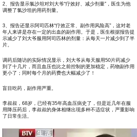
2、报告显示氯沙坦对刘大爷“疗效好、减少剂量”，医生为他
调整了氯沙坦的用药剂量。
3、报告还显示阿司匹林“疗效正常、副作用风险高”，这对老
年人来讲是存在一定的出血的副作用。于是，医生根据报告提
示减少了刘大爷服用阿司匹林的剂量：从每天一片减少到了半
片。
调药后随访的实际情况显示，刘大爷从每天服用50片药减少
到了十几片，而且血压也比之前控制的更加稳定，药物副作用
更小了；同时每个月的药费也大幅减少了！
盲目吃药，副作用严重。
李叔叔，68岁，已经有35年高血压病史了，但是近几年在服
用降压药后，李叔叔的身体相继出现多种不适症状，严重影响
了日常生活。