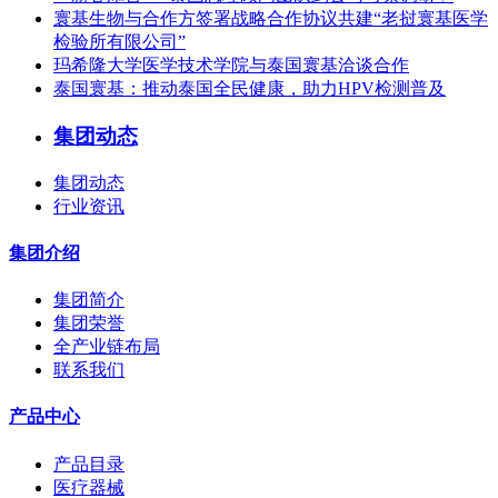
寰基生物与合作方签署战略合作协议共建“老挝寰基医学
检验所有限公司”
玛希隆大学医学技术学院与泰国寰基洽谈合作
泰国寰基：推动泰国全民健康，助力HPV检测普及
集团动态
集团动态
行业资讯
集团介绍
集团简介
集团荣誉
全产业链布局
联系我们
产品中心
产品目录
医疗器械