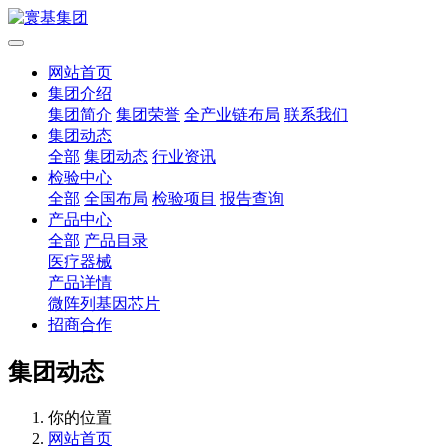
网站首页
集团介绍
集团简介
集团荣誉
全产业链布局
联系我们
集团动态
全部
集团动态
行业资讯
检验中心
全部
全国布局
检验项目
报告查询
产品中心
全部
产品目录
医疗器械
产品详情
微阵列基因芯片
招商合作
集团动态
你的位置
网站首页