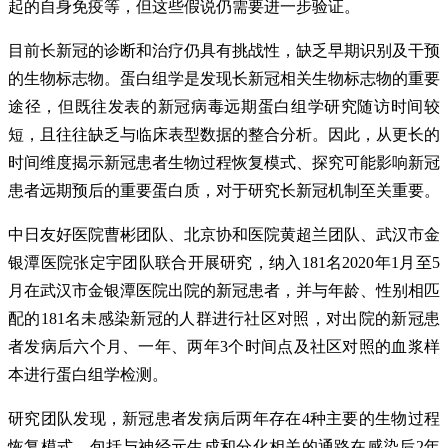
起的自身免疫等，但这些假说仍需要进一步验证。
目前长新冠的诊断和治疗仍具有挑战性，缺乏早期识别及干预
的生物标志物。蛋白组学是发现长新冠相关生物标志物的重要
途径，但既往发表的新冠病毒远期蛋白组学研究随访时间较
短，且往往缺乏与临床表型数据的整合分析。因此，从更长的
时间维度揭示新冠患者生物过程恢复模式、探究可能影响新冠
患者远期预后的重要蛋白质，对于研究长新冠机制至关重要。
中日友好医院曹彬团队、北京协和医院黄超兰团队、武汉市金
银潭医院张定宇团队联合开展研究，纳入181名2020年1月至5
月在武汉市金银潭医院出院的新冠患者，并与年龄、性别相匹
配的181名未感染新冠的人群进行社区对照，对出院的新冠患
者发病后六个月、一年、两年3个时间点及社区对照的血浆样
本进行蛋白组学检测。
研究团队发现，新冠患者发病后两年存在4种主要的生物过程
恢复模式，包括与神经元生成和分化相关的通路在感染后2年