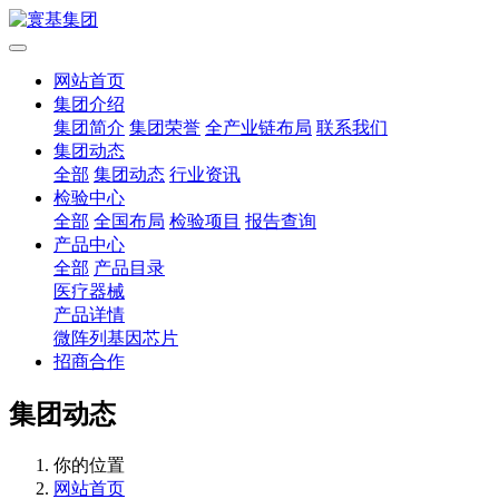
网站首页
集团介绍
集团简介
集团荣誉
全产业链布局
联系我们
集团动态
全部
集团动态
行业资讯
检验中心
全部
全国布局
检验项目
报告查询
产品中心
全部
产品目录
医疗器械
产品详情
微阵列基因芯片
招商合作
集团动态
你的位置
网站首页