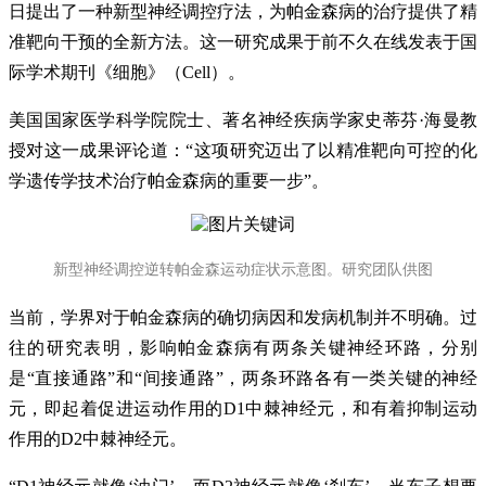
日提出了一种新型神经调控疗法，为帕金森病的治疗提供了精
准靶向干预的全新方法。这一研究成果于前不久在线发表于国
际学术期刊《细胞》（Cell）。
美国国家医学科学院院士、著名神经疾病学家史蒂芬·海曼教
授对这一成果评论道：“这项研究迈出了以精准靶向可控的化
学遗传学技术治疗帕金森病的重要一步”。
新型神经调控逆转帕金森运动症状示意图。研究团队供图
当前，学界对于帕金森病的确切病因和发病机制并不明确。过
往的研究表明，影响帕金森病有两条关键神经环路，分别
是“直接通路”和“间接通路”，两条环路各有一类关键的神经
元，即起着促进运动作用的D1中棘神经元，和有着抑制运动
作用的D2中棘神经元。