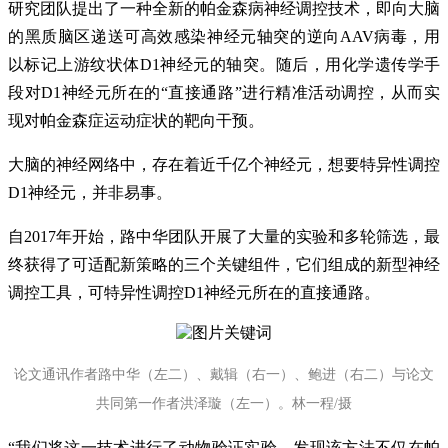
研究团队提出了一种全新的帕金森病神经调控技术，即向大脑
的黑质脑区递送可高效感染神经元轴突的逆向AAV病毒，用
以标记上游纹状体D1神经元的轴突。随后，用化学遗传学手
段对D1神经元所在的“直接通路”进行精准活动调控，从而实
现对帕金森症运动症状的靶向干预。
大脑的神经网络中，存在着近千亿个神经元，想要特异性调控
D1神经元，并非易事。
自2017年开始，路中华团队开展了大量的实验和多轮筛选，最
终获得了可适配新策略的三个关键组件，它们组成的新型神经
调控工具，可特异性调控D1神经元所在的直接通路。
论文通讯作者路中华（左二）、戴辑（右一）、鲍进（右二）与论文
共同第一作者洪泽璇（左一）。林一程/摄
“我们将这一技术进行了动物验证实验，发现该方法不仅在帕