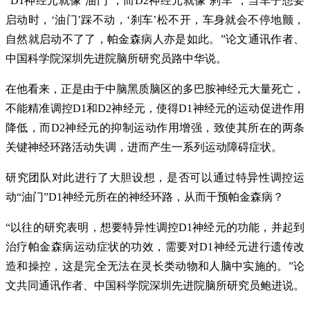
“D1神经元就像‘油门’，而D2神经元就像‘刹车’，当车子想要
启动时，‘油门’踩不动，‘刹车’松不开，车身就会不停地颤，
自然就启动不了了，帕金森病人亦是如此。”论文通讯作者、
中国科学院深圳先进院脑所研究员路中华说。
在他看来，正是由于中脑黑质脑区的多巴胺神经元大量死亡，
不能精准调控D1和D2神经元，使得D1神经元的运动促进作用
降低，而D2神经元的抑制运动作用增强，致使其所在的两条
关键神经环路活动失调，进而产生一系列运动障碍症状。
研究团队对此进行了大胆设想，是否可以通过特异性调控运
动“油门”D1神经元所在的神经环路，从而干预帕金森病？
“以往的研究表明，想要特异性调控D1神经元的功能，并起到
治疗帕金森病运动症状的功效，需要对D1神经元进行遗传改
造和操控，这是完全无法在灵长类动物和人脑中实施的。”论
文共同通讯作者、中国科学院深圳先进院脑所研究员鲍进说。