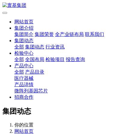
网站首页
集团介绍
集团简介
集团荣誉
全产业链布局
联系我们
集团动态
全部
集团动态
行业资讯
检验中心
全部
全国布局
检验项目
报告查询
产品中心
全部
产品目录
医疗器械
产品详情
微阵列基因芯片
招商合作
集团动态
你的位置
网站首页