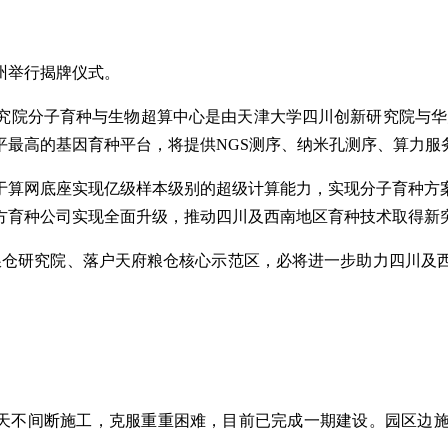
州举行揭牌仪式。
院分子育种与生物超算中心是由天津大学四川创新研究院与华大基
平最高的基因育种平台，将提供NGS测序、纳米孔测序、算力服
于算网底座实现亿级样本级别的超级计算能力，实现分子育种方
地方育种公司实现全面升级，推动四川及西南地区育种技术取得新
粮仓研究院、落户天府粮仓核心示范区，必将进一步助力四川及
余天不间断施工，克服重重困难，目前已完成一期建设。园区边