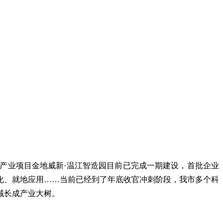
产业项目金地威新·温江智造园目前已完成一期建设，首批企业
化、就地应用……当前已经到了年底收官冲刺阶段，我市多个科
域长成产业大树。