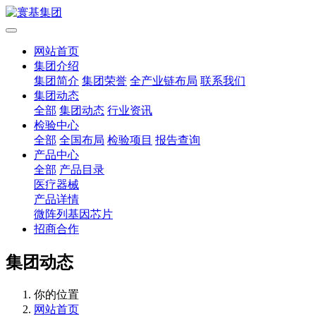
网站首页
集团介绍
集团简介
集团荣誉
全产业链布局
联系我们
集团动态
全部
集团动态
行业资讯
检验中心
全部
全国布局
检验项目
报告查询
产品中心
全部
产品目录
医疗器械
产品详情
微阵列基因芯片
招商合作
集团动态
你的位置
网站首页