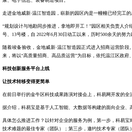
康、电子信息、装备制造项目。
走进金地威新·温江智造园，崭新的园区内是一幢幢已经完工
“规划设计与地勘同步推进，拿地即开工！”园区相关负责人介绍，
号、13号楼，自 2022年6月30日动工以来，历时500余
随着竣备验收，金地威新·温江智造园正式进入招商运营阶段。
来，将以“高质量招商、高品质运营”为目标，依托温江区政府
科技创新服务平台上线
让技术转移变得更简单
在前日举行的金牛区科技成果路演对接会上，科易网开发的全
据介绍，科易宝是基于人工智能、大数据等构建的面向企业、
具体怎么推进工作？以针对企业的服务为例，第一步，科易宝
技术难题的最佳专家（团队）；第三步，邀约技术专家（团队