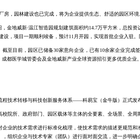
的厂房，园林建设也已完成，将为企业提供生态、舒适的园区环境
金地威新·温江智造园规划建筑面积约14.7万平方米，总投资达
天的努力建设，项目一期顺利竣备，预计11月开园，实现首批企业入
截至目前，园区已储备30家意向企业，已有10余家企业完成
、成都医学城管委会及金地威新产业全球资源招引更多优质企业
流程技术转移与科技创新服务体系——科易宝（金牛版）正式发
高校院所、政府部门、园区载体等主体的全要素、全场景、全周
对企业的技术需求进行标准化梳理，使技术需求的描述更规范和
），组织企业与技术专家（团队）进行面对面交流，进一步明确