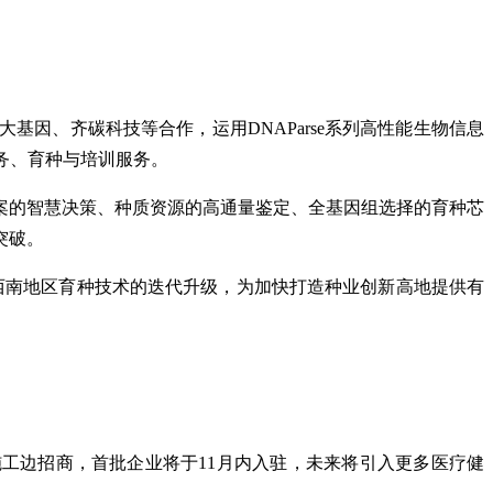
因、齐碳科技等合作，运用DNAParse系列高性能生物信息
务、育种与培训服务。
案的智慧决策、种质资源的高通量鉴定、全基因组选择的育种芯
突破。
西南地区育种技术的迭代升级，为加快打造种业创新高地提供有
施工边招商，首批企业将于11月内入驻，未来将引入更多医疗健