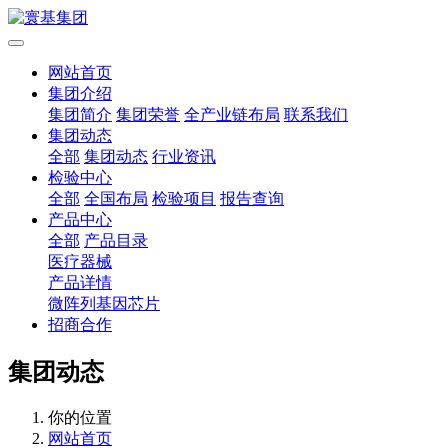
网站首页
集团介绍
集团简介
集团荣誉
全产业链布局
联系我们
集团动态
全部
集团动态
行业资讯
检验中心
全部
全国布局
检验项目
报告查询
产品中心
全部
产品目录
医疗器械
产品详情
微阵列基因芯片
招商合作
集团动态
你的位置
网站首页