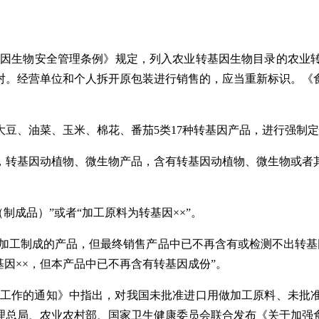
基因生物安全管理条例》规定，列入农业转基因生物目录的农业
对。经营单位和个人拆开原包装进行销售的，应当重新标识。《
豆、油菜、玉米、棉花、番茄5类17种转基因产品，进行强制
，转基因动植物、微生物产品，含有转基因动植物、微生物或者
制成品）”或者“加工原料为转基因××”。
加工制成的产品，但最终销售产品中已不再含有或检测不出转基因
基因××，但本产品中已不再含有转基因成份”。
管理工作的通知》中指出，对我国未批准进口用做加工原料、未批
管理总局、农业农村部、国家卫生健康委员会联合发布《关于加