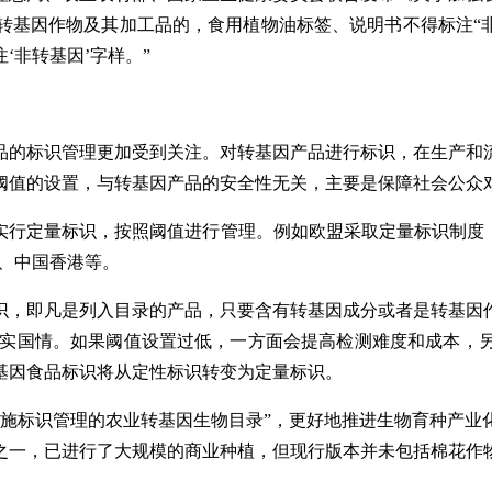
转基因作物及其加工品的，食用植物油标签、说明书不得标注“非
‘非转基因’字样。”
品的标识管理更加受到关注。对转基因产品进行标识，在生产和
阈值的设置，与转基因产品的安全性无关，主要是保障社会公众
行定量标识，按照阈值进行管理。例如欧盟采取定量标识制度，规
、中国香港等。
识，即凡是列入目录的产品，只要含有转基因成分或者是转基因
的现实国情。如果阈值设置过低，一方面会提高检测难度和成本，
基因食品标识将从定性标识转变为定量标识。
实施标识管理的农业转基因生物目录”，更好地推进生物育种产业
之一，已进行了大规模的商业种植，但现行版本并未包括棉花作