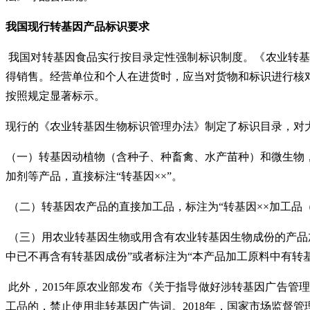
我国现行转基因产品标识要求
我国对转基因食品实行按目录定性强制标识制度。《农业转
得销售。经营单位和个人在进货时，应当对货物和标识进行核
按照规定显著标示。
现行的《农业转基因生物标识管理办法》制定了标识目录，对大
（一）转基因动植物（含种子、种畜禽、水产苗种）和微生物
加剂等产品，直接标注“转基因××”。
（二）转基因农产品的直接加工品，标注为“转基因××加工品（
（三）用农业转基因生物或用含有农业转基因生物成份的产品
中已不再含有转基因成份”或者标注为“本产品加工原料中有转
此外，2015年原农业部发布《关于指导做好涉转基因广告
工品的，禁止使用非转基因广告词。2018年，国家市场监督