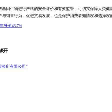
转基因生物进行严格的安全评价和有效监管，可切实保障人类健
产与销售行为，促进贸易发展，也是保护消费者知情权和选择权
年升至43.7%
解开
检验所有限公司”