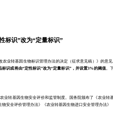
性标识”改为“定量标识”
修改农业
转基因
生物
标识
管理
办法的决定（
征求意见
稿）》的意见
品
标识或将由“定性标识”改为“定量标识”，并设置3%的阈值
。
的农业转基因生物安全评价和监管制度。国务院颁布了《农业转
生物安全评价管理办法》《农业转基因生物进口安全管理办法》