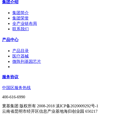
集团介绍
集团简介
集团荣誉
全产业链布局
联系我们
产品中心
产品目录
医疗器械
微阵列基因芯片
服务协议
中国区服务热线
400-616-6990
寰基集团 版权所有 2008-2018 滇ICP备2020009292号-1
云南省昆明市经开区信息产业基地海归创业园 650217