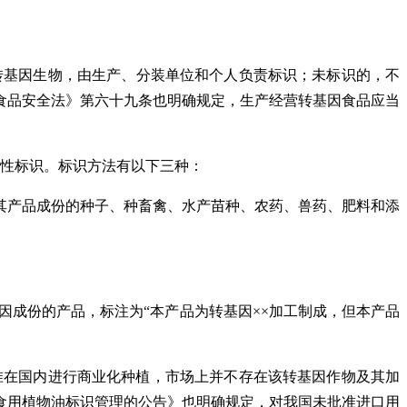
转基因生物，由生产、分装单位和个人负责标识；未标识的，不
食品安全法
》第六十九条也明确规定，生产经营转基因食品应当
定性标识。标识方法有以下三种：
其产品成份的种子、种畜禽、水产苗种、农药、兽药、肥料和添
成份的产品，标注为“本产品为转基因××加工制成，但本产品
准在国内进行商业化种植，市场上并不存在该转基因作物及其加
强食用植物油标识管理的公告》也明确规定，对我国未批准进口用