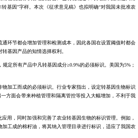
转基因”字样。本次《征求意见稿》也拟明确“对我国未批准农
流通环节都会增加管理和检测成本，因此各国在设置阈值时都会
对转基因产品的知情选择权利。
定所有产品中凡转基因成分≥0.9%的必须标识。美国为5%；
作物加工而成的必须标识。行业专家指出，设定转基因生物标识
另一方面会带来种植管理和隔离管控等投入大幅增加，不利于我
化应用，同时加强和完善了农业转基因生物的标识管理。例如，
物加工成的棉籽油，将其纳入管理目录进行标识，适应了我国农