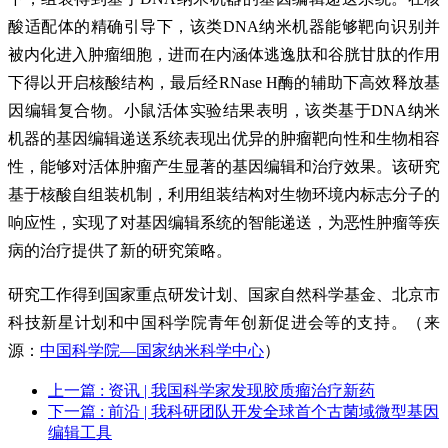
酸适配体的精确引导下，该类DNA纳米机器能够靶向识别并
被内化进入肿瘤细胞，进而在内涵体逃逸肽和谷胱甘肽的作用
下得以开启核酸结构，最后经RNase H酶的辅助下高效释放基
因编辑复合物。小鼠活体实验结果表明，该类基于DNA纳米
机器的基因编辑递送系统表现出优异的肿瘤靶向性和生物相容
性，能够对活体肿瘤产生显著的基因编辑和治疗效果。该研究
基于核酸自组装机制，利用组装结构对生物环境内标志分子的
响应性，实现了对基因编辑系统的智能递送，为恶性肿瘤等疾
病的治疗提供了新的研究策略。
研究工作得到国家重点研发计划、国家自然科学基金、北京市
科技新星计划和中国科学院青年创新促进会等的支持。（来
源：
中国科学院—国家纳米科学中心
）
上一篇
: 资讯 | 我国科学家发现胶质瘤治疗新药
下一篇
: 前沿 | 我科研团队开发全球首个古菌域微型基因
编辑工具