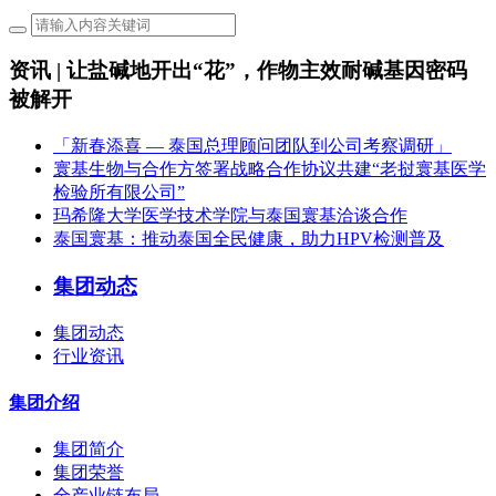
资讯 | 让盐碱地开出“花”，作物主效耐碱基因密码
被解开
「新春添喜 — 泰国总理顾问团队到公司考察调研」
寰基生物与合作方签署战略合作协议共建“老挝寰基医学
检验所有限公司”
玛希隆大学医学技术学院与泰国寰基洽谈合作
泰国寰基：推动泰国全民健康，助力HPV检测普及
集团动态
集团动态
行业资讯
集团介绍
集团简介
集团荣誉
全产业链布局