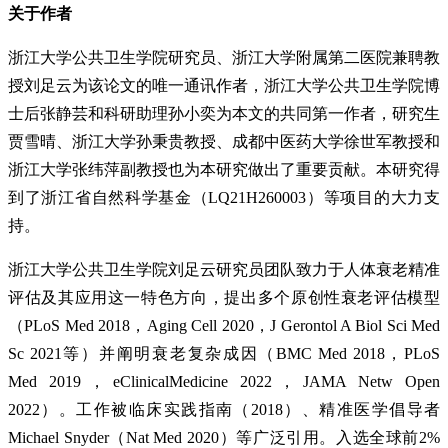
关于作者
浙江大学公共卫生学院研究员、浙江大学附属第二医院兼聘教
授刘足云为该论文的唯一通讯作者，浙江大学公共卫生学院博
士后张静芸和科研助理孙小奕为本文的共同第一作者，研究生
贾雪晴、浙江大学孙秉贵教授、成都中医药大学徐世军教授和
浙江大学张纬萍副教授也为本研究做出了重要贡献。本研究得
到了浙江省自然科学基金（LQ21H260003）等项目的大力支
持。
浙江大学公共卫生学院刘足云研究员团队致力于人体衰老精准
评估及其应用这一特色方向，提出多个原创性衰老评估模型
（PLoS Med 2018，Aging Cell 2020，J Gerontol A Biol Sci Med
Sc 2021等）并阐明衰老复杂成因（BMC Med 2018，PLoS
Med 2019，eClinicalMedicine 2022，JAMA Netw Open
2022）。工作被临床实践指南（2018）、精准医学倡导者
Michael Snyder（Nat Med 2020）等广泛引用。入选全球前2%