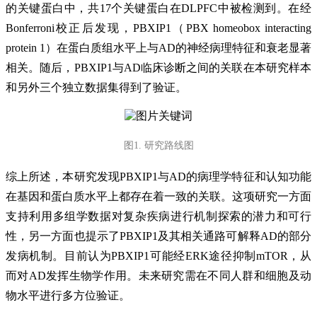
的关键蛋白中，共17个关键蛋白在DLPFC中被检测到。在经
Bonferroni校正后发现，PBXIP1（PBX homeobox interacting
protein 1）在蛋白质组水平上与AD的神经病理特征和衰老显著
相关。随后，PBXIP1与AD临床诊断之间的关联在本研究样本
和另外三个独立数据集得到了验证。
图1. 研究路线图
综上所述，本研究发现PBXIP1与AD的病理学特征和认知功能
在基因和蛋白质水平上都存在着一致的关联。这项研究一方面
支持利用多组学数据对复杂疾病进行机制探索的潜力和可行
性，另一方面也提示了PBXIP1及其相关通路可解释AD的部分
发病机制。目前认为PBXIP1可能经ERK途径抑制mTOR，从
而对AD发挥生物学作用。未来研究需在不同人群和细胞及动
物水平进行多方位验证。