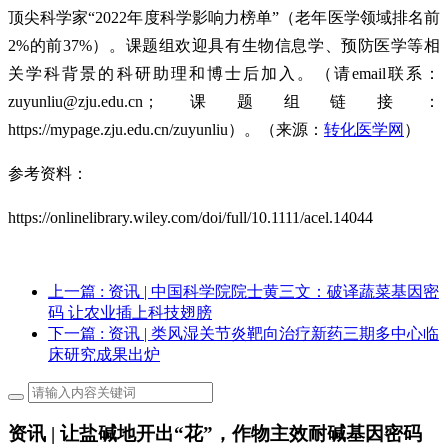
顶尖科学家“2022年度科学影响力榜单”（老年医学领域排名前
2%的前37%）。课题组欢迎具有生物信息学、预防医学等相
关学科背景的科研助理和博士后加入。（请email联系：
zuyunliu@zju.edu.cn；课题组链接：
https://mypage.zju.edu.cn/zuyunliu）。（来源：
转化医学网
）
参考资料：
https://onlinelibrary.wiley.com/doi/full/10.1111/acel.14044
上一篇
: 资讯 | 中国科学院院士黄三文：破译蔬菜基因密
码 让农业插上科技翅膀
下一篇
: 资讯 | 类风湿关节炎靶向治疗新药三期多中心临
床研究成果出炉
资讯 | 让盐碱地开出“花”，作物主效耐碱基因密码