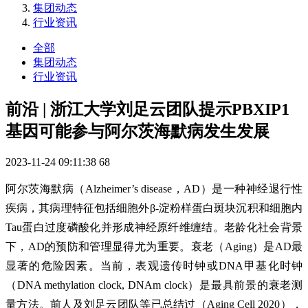
集团动态
行业资讯
全部
集团动态
行业资讯
前沿 | 浙江大学刘足云团队提示PBXIP1
基因可能参与阿尔茨海默病发生发展
2023-11-24 09:11:38
68
阿尔茨海默病（Alzheimer’s disease，AD）是一种神经退行性
疾病，其病理特征包括细胞外β-淀粉样蛋白斑块沉积和细胞内
Tau蛋白过度磷酸化并形成神经原纤维缠结。老龄化社会背景
下，AD的预防和管理显得尤为重要。衰老（Aging）是AD最
显著的危险因素。当前，表观遗传时钟或DNA甲基化时钟
（DNA methylation clock, DNAm clock）是最具前景的衰老测
量方法。前人及刘足云团队等已总结过（Aging Cell 2020），