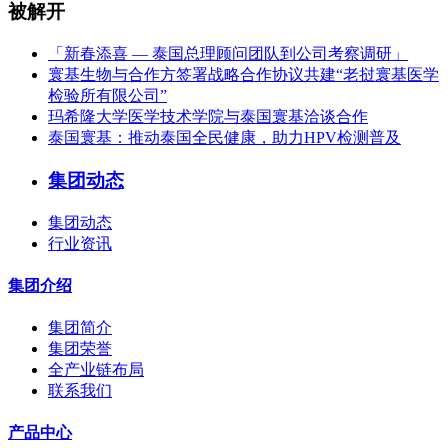
被解开
「新春添喜 — 泰国总理顾问团队到公司考察调研」
寰基生物与合作方签署战略合作协议共建“老挝寰基医学
检验所有限公司”
玛希隆大学医学技术学院与泰国寰基洽谈合作
泰国寰基：推动泰国全民健康，助力HPV检测普及
集团动态
集团动态
行业资讯
集团介绍
集团简介
集团荣誉
全产业链布局
联系我们
产品中心