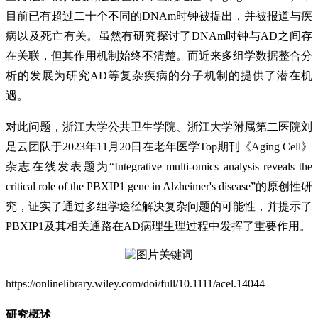
目前已有超过二十个不同的DNAm时钟被提出，并被报道与疾
病以及死亡有关。虽然有研究探讨了DNAm时钟与AD之间存
在关联，但其作用机制始终不清楚。而近来多组学数据整合分
析的发展为研究AD等复杂疾病的分子机制的提供了潜在机
遇。
对此问题，浙江大学公共卫生学院、浙江大学附属第二医院刘
足云团队于2023年11月20日在老年医学Top期刊《Aging Cell》
杂志在线发表题为“Integrative multi-omics analysis reveals the
critical role of the PBXIP1 gene in Alzheimer's disease”的原创性研
究，证实了通过多组学途径解决复杂问题的可能性，并提示了
PBXIP1及其相关通路在AD病理生理过程中发挥了重要作用。
https://onlinelibrary.wiley.com/doi/full/10.1111/acel.14044
研究概述