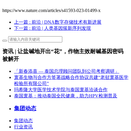
https://www.nature.com/articles/s41593-023-01499-x
上一篇
: 前沿 | DNA数字存储技术有新进展
下一篇
: 前沿 | 人类基因簇新序列发现
资讯 | 让盐碱地开出“花”，作物主效耐碱基因密码
被解开
「新春添喜 — 泰国总理顾问团队到公司考察调研」
寰基生物与合作方签署战略合作协议共建“老挝寰基医学
检验所有限公司”
玛希隆大学医学技术学院与泰国寰基洽谈合作
泰国寰基：推动泰国全民健康，助力HPV检测普及
集团动态
集团动态
行业资讯