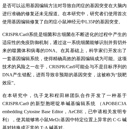
是否可以运用基因编辑方法对导致自闭症的基因突变在大脑内
进行准确的修复还未见报道。在本研究中，研究者们使用首次
使用基因编辑修复了自闭症小鼠神经元中L35P的基因突变。
CRISPR/Cas9系统是细菌和古细菌在不断进化的过程中产生的
适应性的免疫防御机制，通过这一系统细菌能够识别并剪切外
来的噬菌体和病毒的DNA。在其基础上，科学家们开发出了
一套基因编辑系统，使得精确高效的基因编辑成为可能。这项
技术的风险之一在于，CRISPR/Cas9可能会与不是目标序列的
DNA产生错配，进而导致非预期的基因突变，这被称为“脱靶
效应”。
在本研究中，仇子龙和程田林团队合作开发了一种基于
CRISPR/Cas9 的新型胞嘧啶单碱基编辑系统 （APOBEC3A
embedding Cytosine Base Editor，AeCBE，已申请相关发明专
利），使其能够将小鼠Mef2c基因中特定位置上异常的 C·G 碱
基对转换成正常的 T·A 碱基对。