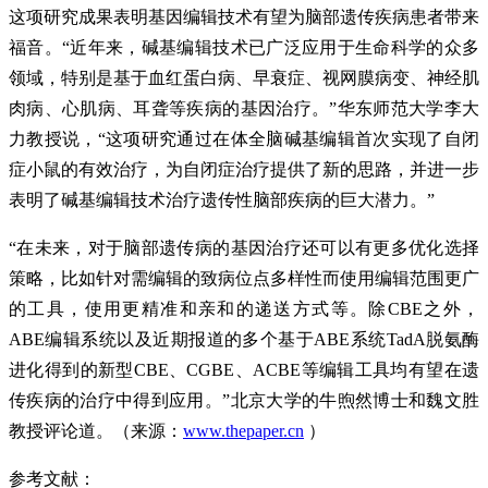
这项研究成果表明基因编辑技术有望为脑部遗传疾病患者带来
福音。“近年来，碱基编辑技术已广泛应用于生命科学的众多
领域，特别是基于血红蛋白病、早衰症、视网膜病变、神经肌
肉病、心肌病、耳聋等疾病的基因治疗。”华东师范大学李大
力教授说，“这项研究通过在体全脑碱基编辑首次实现了自闭
症小鼠的有效治疗，为自闭症治疗提供了新的思路，并进一步
表明了碱基编辑技术治疗遗传性脑部疾病的巨大潜力。”
“在未来，对于脑部遗传病的基因治疗还可以有更多优化选择
策略，比如针对需编辑的致病位点多样性而使用编辑范围更广
的工具，使用更精准和亲和的递送方式等。除CBE之外，
ABE编辑系统以及近期报道的多个基于ABE系统TadA脱氨酶
进化得到的新型CBE、CGBE、ACBE等编辑工具均有望在遗
传疾病的治疗中得到应用。”北京大学的牛煦然博士和魏文胜
教授评论道。（来源：
www.thepaper.cn
）
参考文献：