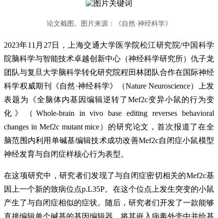
论文截图。图片来源：《自然·神经科学》
2023年11月27日，上海交通大学医学院松江研究院/中国科学
院脑科学与智能技术卓越创新中心（神经科学研究所）仇子龙
团队与复旦大学脑科学转化研究院程田林团队合作在国际神经
科学权威期刊《自然·神经科学》（Nature Neuroscience）上发
表题为《全脑体内基因编辑逆转了Mef2c变异小鼠的行为变
化》（Whole-brain in vivo base editing reverses behavioral
changes in Mef2c mutant mice）的研究论文，首次报道了在全
脑范围内利用单碱基编辑技术成功改善Mef2c自闭症小鼠模型
神经发育与自闭症样核心行为表型。
在这项研究中，研究者们发现了与自闭症密切相关的Mef2c基
因上一个新的致病位点p.L35P。在这个位点上发生突变的小鼠
产生了与自闭症相似的症状。随后，研究者们开发了一款能够
直接编辑单个碱基的基因编辑器，将其嵌入病毒外壳中并给基