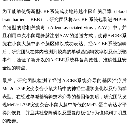
为了能够使得新型CBE系统成功地跨越小鼠血脑屏障（blood
brain barrier， BBB），研究团队将AeCBE 系统包装进PHP.eB
血清型的腺相关病毒（Adeno-associated virus，AAV）中，并
且利用单次小鼠尾静脉注射AAV的递送方式，使得AeCBE系
统在小鼠大脑中多个脑区得以成功表达。经AeCBE系统编辑
后，研究团队在体内检测到较高的单碱基编辑效率以及低脱靶
事件，验证了新开发的AeCBE系统具备高效性、准确性且安
全性的特点。
最后，研究团队检测了经过AeCBE系统介导的基因治疗后
Mef2c L35P突变杂合小鼠大脑中的神经生理学变化以及行为学
表型。在经过单碱基编辑技术介导的基因修复后，研究团队发
现Mef2c L35P突变杂合小鼠大脑中降低的Mef2c蛋白表达水平
得到恢复，并且其社交障碍以及重复刻板性行为也得到了明显
的改善。