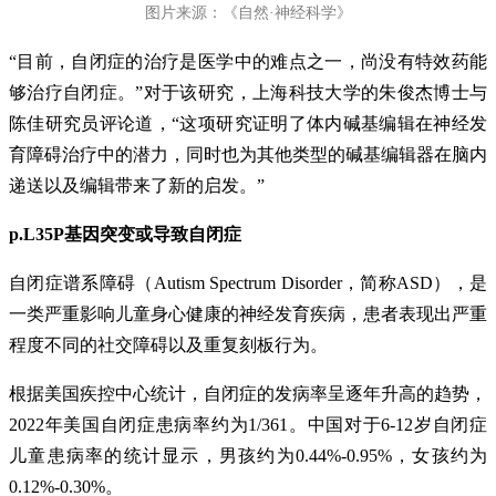
图片来源：《自然·神经科学》
“目前，自闭症的治疗是医学中的难点之一，尚没有特效药能
够治疗自闭症。”对于该研究，上海科技大学的朱俊杰博士与
陈佳研究员评论道，“这项研究证明了体内碱基编辑在神经发
育障碍治疗中的潜力，同时也为其他类型的碱基编辑器在脑内
递送以及编辑带来了新的启发。”
p.L35P基因突变或导致自闭症
自闭症谱系障碍（Autism Spectrum Disorder，简称ASD），是
一类严重影响儿童身心健康的神经发育疾病，患者表现出严重
程度不同的社交障碍以及重复刻板行为。
根据美国疾控中心统计，自闭症的发病率呈逐年升高的趋势，
2022年美国自闭症患病率约为1/361。中国对于6-12岁自闭症
儿童患病率的统计显示，男孩约为0.44%-0.95%，女孩约为
0.12%-0.30%。