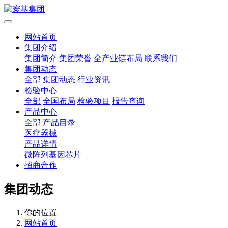
网站首页
集团介绍
集团简介
集团荣誉
全产业链布局
联系我们
集团动态
全部
集团动态
行业资讯
检验中心
全部
全国布局
检验项目
报告查询
产品中心
全部
产品目录
医疗器械
产品详情
微阵列基因芯片
招商合作
集团动态
你的位置
网站首页