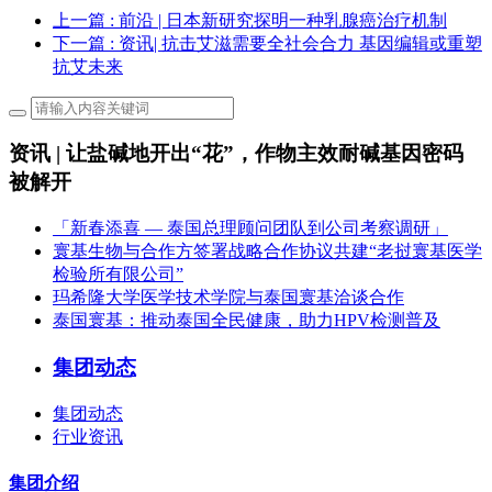
上一篇
: 前沿 | 日本新研究探明一种乳腺癌治疗机制
下一篇
: 资讯| 抗击艾滋需要全社会合力 基因编辑或重塑
抗艾未来
资讯 | 让盐碱地开出“花”，作物主效耐碱基因密码
被解开
「新春添喜 — 泰国总理顾问团队到公司考察调研」
寰基生物与合作方签署战略合作协议共建“老挝寰基医学
检验所有限公司”
玛希隆大学医学技术学院与泰国寰基洽谈合作
泰国寰基：推动泰国全民健康，助力HPV检测普及
集团动态
集团动态
行业资讯
集团介绍