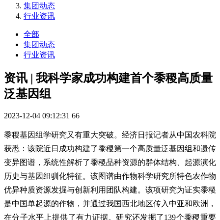
集团动态
行业资讯
全部
集团动态
行业资讯
资讯 | 我科学家成功构建首个黍稷高质量
泛基因组
2023-12-04 09:12:31
66
黍稷基因组学研究又有重大突破。经济日报记者从中国农科院
获悉：该院近日成功构建了黍稷第一个高质量泛基因组和遗传
变异图谱，系统性解析了黍稷品种资源的群体结构、起源演化
历史与基因组驯化特征。该图谱由作物科学研究所特色农作物
优异种质资源发掘与创新利用团队构建。该项研究为证实黍稷
是中国单起源的作物，并通过我国西北地区传入中亚和欧洲，
在分子水平上提供了有力证据。研究还发掘了139个黍稷重要