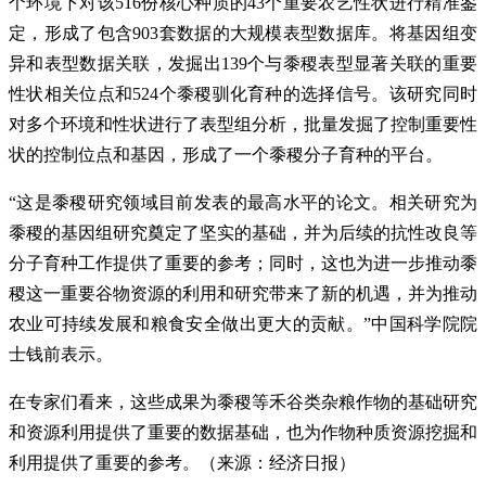
个环境下对该516份核心种质的43个重要农艺性状进行精准鉴
定，形成了包含903套数据的大规模表型数据库。将基因组变
异和表型数据关联，发掘出139个与黍稷表型显著关联的重要
性状相关位点和524个黍稷驯化育种的选择信号。该研究同时
对多个环境和性状进行了表型组分析，批量发掘了控制重要性
状的控制位点和基因，形成了一个黍稷分子育种的平台。
“这是黍稷研究领域目前发表的最高水平的论文。相关研究为
黍稷的基因组研究奠定了坚实的基础，并为后续的抗性改良等
分子育种工作提供了重要的参考；同时，这也为进一步推动黍
稷这一重要谷物资源的利用和研究带来了新的机遇，并为推动
农业可持续发展和粮食安全做出更大的贡献。”中国科学院院
士钱前表示。
在专家们看来，这些成果为黍稷等禾谷类杂粮作物的基础研究
和资源利用提供了重要的数据基础，也为作物种质资源挖掘和
利用提供了重要的参考。（来源：经济日报）