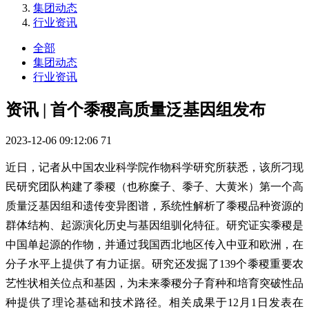
集团动态
行业资讯
全部
集团动态
行业资讯
资讯 | 首个黍稷高质量泛基因组发布
2023-12-06 09:12:06
71
近日，记者从中国农业科学院作物科学研究所获悉，该所刁现
民研究团队构建了黍稷（也称糜子、黍子、大黄米）第一个高
质量泛基因组和遗传变异图谱，系统性解析了黍稷品种资源的
群体结构、起源演化历史与基因组驯化特征。研究证实黍稷是
中国单起源的作物，并通过我国西北地区传入中亚和欧洲，在
分子水平上提供了有力证据。研究还发掘了139个黍稷重要农
艺性状相关位点和基因，为未来黍稷分子育种和培育突破性品
种提供了理论基础和技术路径。相关成果于12月1日发表在