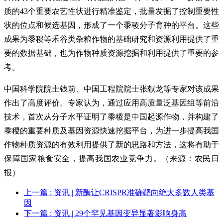
质的43个重要农艺性状进行精准鉴定，批量发掘了控制重要性
状的位点和候选基因，形成了一个黍稷分子育种的平台。这些
成果为黍稷等禾谷类杂粮作物的基础研究和资源利用提供了重
要的数据基础，也为作物种质资源挖掘和利用提供了重要的参
考。
中国科学院院士钱前、中国工程院院士张献龙等专家对该成果
作出了高度评价。专家认为，通过应用高质量泛基因组等前沿
技术，首次从分子水平证明了黍稷是中国起源作物，并构建了
黍稷的重要种质及基因资源快速挖掘平台，为进一步提高我国
作物种质资源的有效利用提供了新的思路和方法，这将有助于
保障国家粮食安全，提高我国农业竞争力。（来源：农民日
报）
上一篇
: 资讯 | 新酶让CRISPR准确靶向绝大多数人类基
因
下一篇
: 资讯 | 29个罕见基因变异显著影响身高