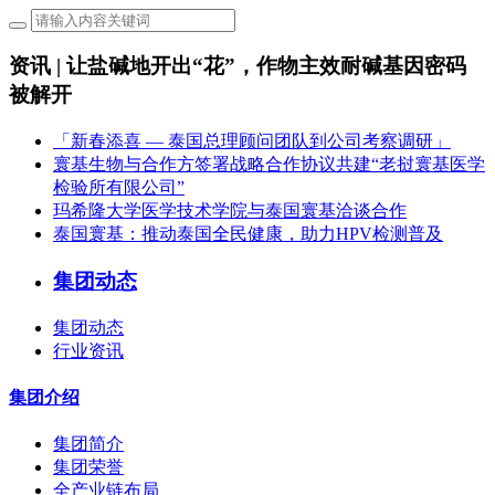
资讯 | 让盐碱地开出“花”，作物主效耐碱基因密码
被解开
「新春添喜 — 泰国总理顾问团队到公司考察调研」
寰基生物与合作方签署战略合作协议共建“老挝寰基医学
检验所有限公司”
玛希隆大学医学技术学院与泰国寰基洽谈合作
泰国寰基：推动泰国全民健康，助力HPV检测普及
集团动态
集团动态
行业资讯
集团介绍
集团简介
集团荣誉
全产业链布局