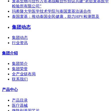
寰基生物与合作方签署战略合作协议共建“老挝寰基医学
检验所有限公司”
玛希隆大学医学技术学院与泰国寰基洽谈合作
泰国寰基：推动泰国全民健康，助力HPV检测普及
集团动态
集团动态
行业资讯
集团介绍
集团简介
集团荣誉
全产业链布局
联系我们
产品中心
产品目录
医疗器械
微阵列基因芯片