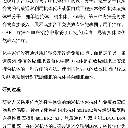
还设计了合成接合物，即抗体衍生的设计分子。这些新一代接
合物的合成通常利用抗体反应或蛋白质工程技术修饰抗体或抗
体样分子，如单链抗体、纳米体、Fab等。第三种方法是将接
合物直接嵌入、展示或接合于免疫效应细胞表面，用于治疗。
CAR-T疗法在血癌治疗中取得了广泛的成功，尽管实体瘤仍
然难以治疗。
化学家们没有通过质粒转染来改造免疫细胞，而是走了另一条
道路:在免疫效应细胞表面化学偶联抗体是在效应细胞上安装
接合抗体的一种方便的方法。使用抗体偶联的效应细胞已经成
功地观察到针对靶癌细胞的抗体导向细胞毒性。
研究过程
研究人员采用位点选择性修饰的纳米抗体或抗体与免疫效应细
胞共价偶联。带有Y标签的纳米抗体nbHER2首先经过酪氨酸
选择性反应得到nbHER2- n3，然后通过与双功能DBCO-BPA
分子反应，在纳米抗体的C端共轭光交联剂BPA，将其转化为