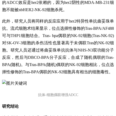
的ADCC效应是her2依赖的，因为her2阴性的MDA-MB-231细
胞不能被nbHER2-NK-92细胞杀死。
此外，研究人员将同样的反应应用于her2特异性单抗曲妥珠单
抗。流式细胞术结果显示，位点选择性修饰的Tras-BPA/AF488
可与THP1细胞结合。Tras- bpa偶联的NK-92细胞(Tras-NK-92)
对SK-OV-3细胞的杀伤活性也显著高于未偶联Tras的NK-92细
胞。研究人员还通过将曲妥珠单抗抗体与NHS-N3双功能分子
反应，然后与DBCO-BPA分子反应，合成了随机偶联的Tras-
BPA(随机)。与Tras-BPA(随机)偶联的NK-92细胞相比，位点选
择性修饰的Tras-BPA偶联的NK-92细胞具有相当的细胞毒性。
抗体-细胞偶联增强ADCC
研究结论