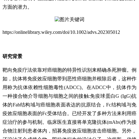
方面的潜力。
https://onlinelibrary.wiley.com/doi/10.1002/advs.202305012
研究背景
靶向免疫疗法依靠对癌细胞的特异性识别来精确杀死肿瘤。例
如，抗体将免疫效应细胞带到恶性癌细胞并根除后者，这种作
用称为抗体依赖性细胞毒性(ADCC)。在ADCC中，抗体作为
一种接合物介导细胞与细胞之间的接触:免疫球蛋白G (IgG)抗
体的Fab结构域与癌细胞表面表达的抗原结合，Fc结构域与免
疫效应细胞表面的Fc受体结合。已经开发了多种方法来利用癌
症治疗的参与机制。临床医生直接将单克隆抗体(mAbs)作为接
合物注射到患者体内，招募免疫效应细胞攻击癌细胞。另外，