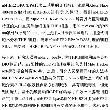
nbHER2-BPA (BPA代表二苯甲酮-3-羧酸)。然后用Alexa Fluor
488-NHS酯对nbHER2-BPA进行荧光标记，得到nbHER2-
BPA/AF488。用20µM nbHER2-BPA/AF488孵育具有巨噬细胞
特征的人白血病单核细胞系THP1细胞，用20 mW cm−2的365
nm紫外线照射20 min。经过洗涤去除未反应试剂后，用流式细
胞术分析THP1细胞。与未经nbHER2-BPA/AF488处理的细胞
相比，光交联nbHER2-BPA/AF488可荧光标记THP1细胞。
接下来，研究人员将nbher2 - bpa标记的THP1细胞(用绿色染料
DIO标记)与her2阳性的SKOV3细胞(用红色染料Mito Tracker
red标记)混合孵育8小时。之后，研究人员采用同样的方法将
nbHER2-BPA与NK-92细胞共价偶联，NK-92细胞是一种白细
胞介素-2 (IL-2)依赖性自然杀伤细胞系，具有细胞毒性，但无
靶向能力。基于乳酸脱氢酶(LDH)的释放，在效应细胞/靶细胞
(E/T)比例为2:1时，nbHER2- bpa偶联的NK-92细胞(nbHER2-
NK-92)比未偶联的NK-92细胞具有更高的细胞毒性。这种增强