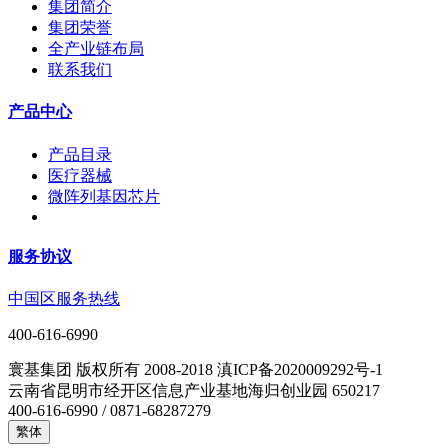
集团简介
集团荣誉
全产业链布局
联系我们
产品中心
产品目录
医疗器械
微阵列基因芯片
服务协议
中国区服务热线
400-616-6990
寰基集团 版权所有 2008-2018 滇ICP备2020009292号-1
云南省昆明市经开区信息产业基地海归创业园 650217
400-616-6990 / 0871-68287279
繁体