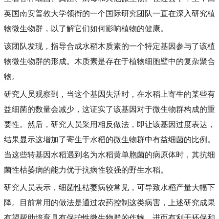
英国南安普敦大学领衔的一个国际研究团队一直在深入研究植
物微生物群，以了解它们如何影响植物的健康。
该团队发现，指导合成水稻木质素的一个特定基因参与了该植
物微生物群的形成。木质素是存在于植物细胞壁中的复杂聚合
物。
研究人员观察到，当这个基因失活时，在水稻上寄生的某些有
益细菌的
数量会减少，这证实了该基因对于微生物群构成的重
要性。然后，研究人员采用相反做法，即让该基因过度表达，
结果显示这增加了寄生于水稻的微生物群中有益细菌的比例。
当这些转基因水稻遇到名为水稻黄单胞菌的病原体时，其抗细
菌性枯萎病的能力优于抗病性较强的野生水稻。
研究人员表示，细菌性枯萎病较常见，可导致水稻产量大幅下
降。目前常用的做法是通过农药控制这类病害，上述研究成果
有望帮助培育具有保护性微生物群的作物，进而有利于环保和