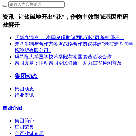
资讯 | 让盐碱地开出“花”，作物主效耐碱基因密码
被解开
「新春添喜 — 泰国总理顾问团队到公司考察调研」
寰基生物与合作方签署战略合作协议共建“老挝寰基医学
检验所有限公司”
玛希隆大学医学技术学院与泰国寰基洽谈合作
泰国寰基：推动泰国全民健康，助力HPV检测普及
集团动态
集团动态
行业资讯
集团介绍
集团简介
集团荣誉
全产业链布局