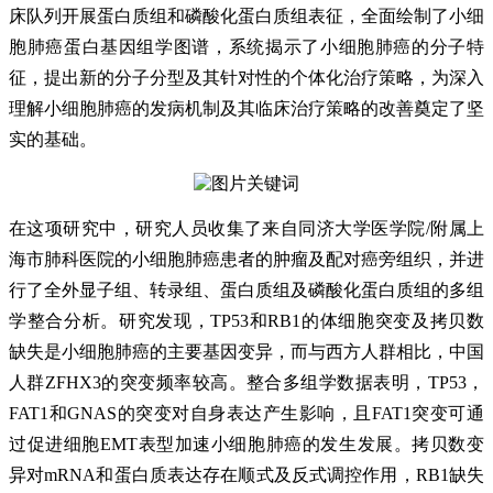
床队列开展蛋白质组和磷酸化蛋白质组表征，全面绘制了小细
胞肺癌蛋白基因组学图谱，系统揭示了小细胞肺癌的分子特
征，提出新的分子分型及其针对性的个体化治疗策略，为深入
理解小细胞肺癌的发病机制及其临床治疗策略的改善奠定了坚
实的基础。
在这项研究中，研究人员收集了来自同济大学医学院/附属上
海市肺科医院的小细胞肺癌患者的肿瘤及配对癌旁组织，并进
行了全外显子组、转录组、蛋白质组及磷酸化蛋白质组的多组
学整合分析。研究发现，TP53和RB1的体细胞突变及拷贝数
缺失是小细胞肺癌的主要基因变异，而与西方人群相比，中国
人群ZFHX3的突变频率较高。整合多组学数据表明，TP53，
FAT1和GNAS的突变对自身表达产生影响，且FAT1突变可通
过促进细胞EMT表型加速小细胞肺癌的发生发展。拷贝数变
异对mRNA和蛋白质表达存在顺式及反式调控作用，RB1缺失