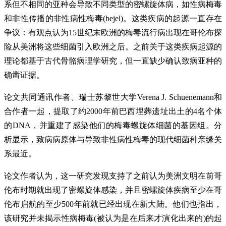
系但不相同的亚种会导致不同类型的密螺旋体病，如性病梅毒
和非性传播的非性病性梅毒(bejel)。这类疾病的起源一直存在
争议：有观点认为15世纪末欧洲的梅毒流行病出现在哥伦布探
险从美洲将这些细菌引入欧洲之后。之前关于这类疾病起源的
理论都基于古代骨骼病理学研究，但一直缺少确认致病亚种的
确凿证据。
论文共同通讯作者、瑞士苏黎世大学Verena J. Schuenemann和
合作者一起，提取了约2000年前巴西埋葬遗址出土的4名个体
的DNA，并重建了感染他们的梅毒螺旋体细菌的基因组。分
析显示，致病病原体与导致非性病性梅毒的现代细菌种亲缘关
系最近。
论文作者认为，这一研究发现支持了之前认为美洲文明在前哥
伦布时期就出现了密螺旋体感染，并且密螺旋体疾病至少在哥
伦布启航的至少500年前就已经出现在新大陆。他们也指出，
该研究并未揭示性病梅毒(被认为是在后来才演化出来的)的起