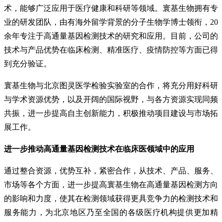
术，能够广泛应用于医疗健康和科研等领域。寰基生物拥有专
业的研发团队，由有海外留学背景的分子生物学博士领衔，20
余年专注于高通量基因检测技术的研究和应用。目前，公司的
技术与产品优势在临床检测、精准医疗、疫情防控等方面已得
到充分验证。
寰基生物与北京图灵医学检验实验室的合作，将充分用好科研
与学术资源优势，以及开阔的国际视野，与各方资源实现同频
共振，进一步提高自主创新能力，积极推动项目建设与市场拓
展工作。
进一步推动高通量基因检测技术在临床医领域中的应用
通过整合资源，优势互补，紧密合作，从技术、产品、服务、
市场等各个方面，进一步提高寰基生物在高通量基因检测方向
的影响和力度，使其在检测领域获得更具竞争力的检测技术和
服务能力，为北京地区乃至全国的各级医疗机构提供更加精