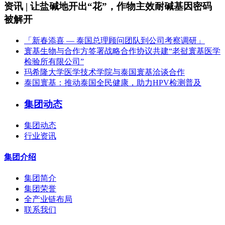
资讯 | 让盐碱地开出“花”，作物主效耐碱基因密码
被解开
「新春添喜 — 泰国总理顾问团队到公司考察调研」
寰基生物与合作方签署战略合作协议共建“老挝寰基医学
检验所有限公司”
玛希隆大学医学技术学院与泰国寰基洽谈合作
泰国寰基：推动泰国全民健康，助力HPV检测普及
集团动态
集团动态
行业资讯
集团介绍
集团简介
集团荣誉
全产业链布局
联系我们