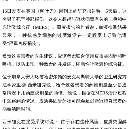
16日发表在英国《柳叶刀》周刊上的研究报告称，5天后，这
名男子死于肺部损伤，这令人想起与冠状病毒有关的非典和中
东呼吸综合征（MERS）。研究报告的作者说，血液检测结果
显示，一种抗感染细胞的过度激活在一定程度上导致他遭
受“严重免疫损伤”。
负责这名患者的医生建议，应该考虑联合使用皮质类固醇和呼
吸机，以防出现一种致命的并发症，即急性呼吸窘迫综合征。
位于加拿大安大略省哈密尔顿的麦克马斯特大学的卫生研究方
法学家里德·西米纽克说，给予这名患者的药物剂量至少是通
常情况下用药建议剂量的两倍。他说，根据在MERS治疗过程
中观察到的情况，皮质类固醇药物可能会延迟新冠肺炎患者的
病毒清除时间。
西米纽克在接受采访时说：“由于存在这种风险，皮质类固醇