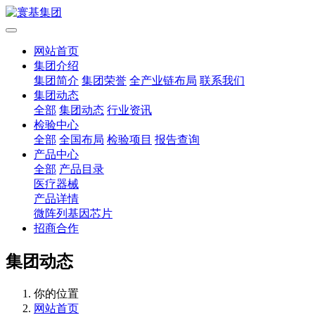
网站首页
集团介绍
集团简介
集团荣誉
全产业链布局
联系我们
集团动态
全部
集团动态
行业资讯
检验中心
全部
全国布局
检验项目
报告查询
产品中心
全部
产品目录
医疗器械
产品详情
微阵列基因芯片
招商合作
集团动态
你的位置
网站首页