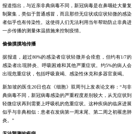
报道指出，与近亲非典病毒不同，新冠病毒是在鼻咽处大量复
制聚集，类似于普通感冒，而且那些无症状或症状轻微的感染
者似乎也有传染性。这使得人们无法利用当年帮助防止非典进
一步传播的测量体温措施来控制疫情。
偷偷摸摸地传播
据报道，超过80%的感染者症状轻微并会痊愈，但约有1/7的
感染者出现肺炎、呼吸困难和其他严重症状。约5%的病人会
出现危重症状，包括呼吸衰竭、感染性休克和多器官衰竭。
新加坡的医生20日也在《细胞》双周刊上发表论文称：“与非
典病毒不同，新冠病毒感染的严重程度差别较大，从无症状到
轻微症状再到需要上呼吸机的危重症状。这种疾病的临床进展
似乎与非典相似：患者在发病第一周末尾、第二周之初罹患肺
炎。”
无法预测的疾病