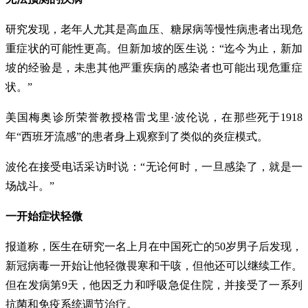
研究发现，老年人尤其是高血压、糖尿病等慢性病患者出现危
重症状的可能性更高。但新加坡的医生说：“迄今为止，新加
坡的经验是，未患其他严重疾病的感染者也可能出现危重症
状。”
美国梅奥诊所荣誉教授格雷戈里·波伦说，在那些死于1918
年“西班牙流感”的患者身上观察到了类似的炎症模式。
波伦在接受电话采访时说：“无论何时，一旦感染了，就是一
场战斗。”
一开始症状轻微
报道称，医生在研究一名上月在中国死亡的50岁男子后发现，
新冠病毒一开始让他轻微畏寒和干咳，但他还可以继续工作。
但在发病第9天，他因乏力和呼吸急促住院，并接受了一系列
抗菌和免疫系统调节治疗。