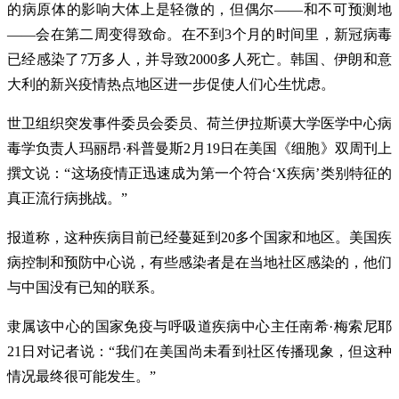
的病原体的影响大体上是轻微的，但偶尔——和不可预测地
——会在第二周变得致命。在不到3个月的时间里，新冠病毒
已经感染了7万多人，并导致2000多人死亡。韩国、伊朗和意
大利的新兴疫情热点地区进一步促使人们心生忧虑。
世卫组织突发事件委员会委员、荷兰伊拉斯谟大学医学中心病
毒学负责人玛丽昂·科普曼斯2月19日在美国《细胞》双周刊上
撰文说：“这场疫情正迅速成为第一个符合‘X疾病’类别特征的
真正流行病挑战。”
报道称，这种疾病目前已经蔓延到20多个国家和地区。美国疾
病控制和预防中心说，有些感染者是在当地社区感染的，他们
与中国没有已知的联系。
隶属该中心的国家免疫与呼吸道疾病中心主任南希·梅索尼耶
21日对记者说：“我们在美国尚未看到社区传播现象，但这种
情况最终很可能发生。”