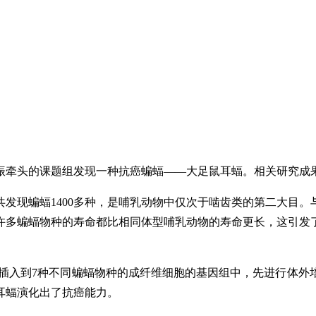
课题组发现一种抗癌蝙蝠——大足鼠耳蝠。相关研究成果于近日发表在N
发现蝙蝠1400多种，是哺乳动物中仅次于啮齿类的第二大目
许多蝙蝠物种的寿命都比相同体型哺乳动物的寿命更长，这引发
T分别插入到7种不同蝙蝠物种的成纤维细胞的基因组中，先进行体
耳蝠演化出了抗癌能力。