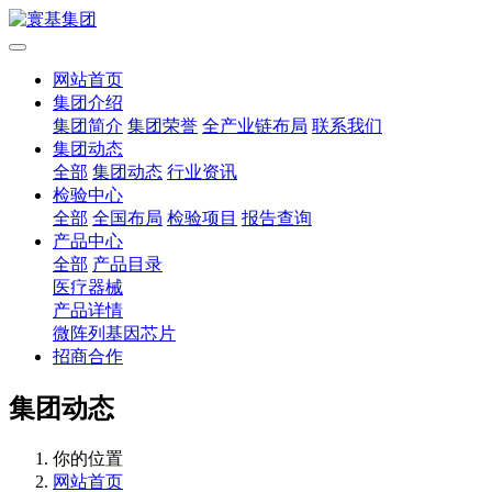
网站首页
集团介绍
集团简介
集团荣誉
全产业链布局
联系我们
集团动态
全部
集团动态
行业资讯
检验中心
全部
全国布局
检验项目
报告查询
产品中心
全部
产品目录
医疗器械
产品详情
微阵列基因芯片
招商合作
集团动态
你的位置
网站首页