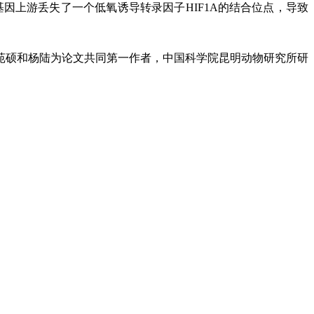
基因上游丢失了一个低氧诱导转录因子HIF1A的结合位点，导致
苑硕和杨陆为论文共同第一作者，中国科学院昆明动物研究所研