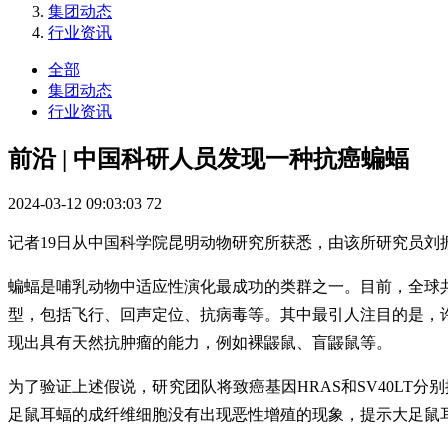
集团动态
行业资讯
全部
集团动态
行业资讯
前沿 | 中国科研人员发现一种抗癌蝙蝠
2024-03-12 09:03:03
72
记者19日从中国科学院昆明动物研究所获悉，由该所研究员刘振牵头的
蝙蝠是哺乳动物中适应性演化最成功的类群之一。目前，全球共
型，包括飞行、回声定位、抗病毒等。其中最引人注目的是，
现出具有天然抗肿瘤的能力，例如裸鼹鼠、盲鼹鼠等。
为了验证上述假说，研究团队将致癌基因HRAS和SV40L
足鼠耳蝠的成纤维细胞没有出现恶性增殖的现象，提示大足鼠