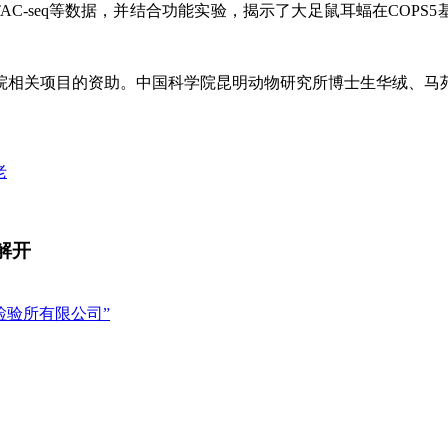
C-seq等数据，并结合功能实验，揭示了大足鼠耳蝠在COPS5
院相关项目的资助。中国科学院昆明动物研究所博士生华绒、马
老
解开
检验所有限公司”