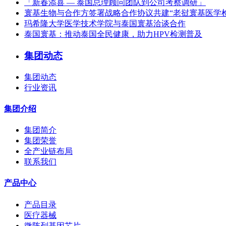
「新春添喜 — 泰国总理顾问团队到公司考察调研」
寰基生物与合作方签署战略合作协议共建“老挝寰基医学
玛希隆大学医学技术学院与泰国寰基洽谈合作
泰国寰基：推动泰国全民健康，助力HPV检测普及
集团动态
集团动态
行业资讯
集团介绍
集团简介
集团荣誉
全产业链布局
联系我们
产品中心
产品目录
医疗器械
微阵列基因芯片