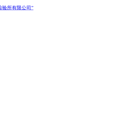
检验所有限公司”