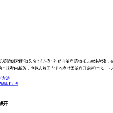
肌萎缩侧索硬化(又名“渐冻症”)的靶向治疗药物托夫生注射液
的全球靶向新药，也标志着国内渐冻症对因治疗开启新时代。（
新方法
病的基因疗法
解开